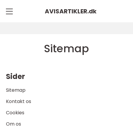
AVISARTIKLER.
dk
Sitemap
Sider
Sitemap
Kontakt os
Cookies
Om os