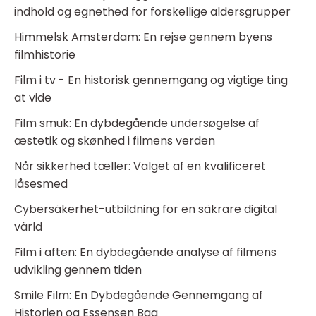
indhold og egnethed for forskellige aldersgrupper
Himmelsk Amsterdam: En rejse gennem byens
filmhistorie
Film i tv - En historisk gennemgang og vigtige ting
at vide
Film smuk: En dybdegående undersøgelse af
æstetik og skønhed i filmens verden
Når sikkerhed tæller: Valget af en kvalificeret
låsesmed
Cybersäkerhet-utbildning för en säkrare digital
värld
Film i aften: En dybdegående analyse af filmens
udvikling gennem tiden
Smile Film: En Dybdegående Gennemgang af
Historien og Essensen Bag