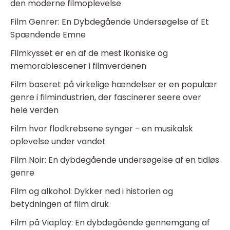
den moderne filmoplevelse
Film Genrer: En Dybdegående Undersøgelse af Et
Spændende Emne
Filmkysset er en af de mest ikoniske og
memorablescener i filmverdenen
Film baseret på virkelige hændelser er en populær
genre i filmindustrien, der fascinerer seere over
hele verden
Film hvor flodkrebsene synger - en musikalsk
oplevelse under vandet
Film Noir: En dybdegående undersøgelse af en tidløs
genre
Film og alkohol: Dykker ned i historien og
betydningen af film druk
Film på Viaplay: En dybdegående gennemgang af