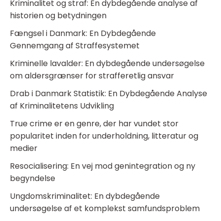
Kriminalitet og straf: En dybdegående analyse af
historien og betydningen
Fængsel i Danmark: En Dybdegående
Gennemgang af Straffesystemet
Kriminelle lavalder: En dybdegående undersøgelse
om aldersgrænser for strafferetlig ansvar
Drab i Danmark Statistik: En Dybdegående Analyse
af Kriminalitetens Udvikling
True crime er en genre, der har vundet stor
popularitet inden for underholdning, litteratur og
medier
Resocialisering: En vej mod genintegration og ny
begyndelse
Ungdomskriminalitet: En dybdegående
undersøgelse af et komplekst samfundsproblem