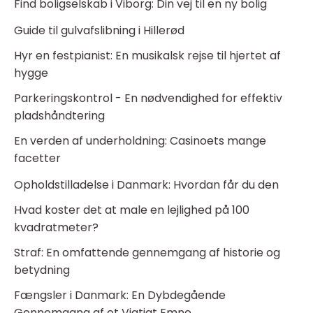
Find boligselskab i Viborg: Din vej til en ny bolig
Guide til gulvafslibning i Hillerød
Hyr en festpianist: En musikalsk rejse til hjertet af
hygge
Parkeringskontrol - En nødvendighed for effektiv
pladshåndtering
En verden af underholdning: Casinoets mange
facetter
Opholdstilladelse i Danmark: Hvordan får du den
Hvad koster det at male en lejlighed på 100
kvadratmeter?
Straf: En omfattende gennemgang af historie og
betydning
Fængsler i Danmark: En Dybdegående
Gennemgang af et Vigtigt Emne