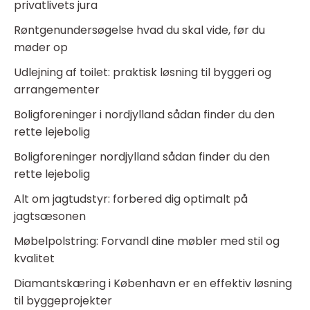
privatlivets jura
Røntgenundersøgelse hvad du skal vide, før du
møder op
Udlejning af toilet: praktisk løsning til byggeri og
arrangementer
Boligforeninger i nordjylland sådan finder du den
rette lejebolig
Boligforeninger nordjylland sådan finder du den
rette lejebolig
Alt om jagtudstyr: forbered dig optimalt på
jagtsæsonen
Møbelpolstring: Forvandl dine møbler med stil og
kvalitet
Diamantskæring i København er en effektiv løsning
til byggeprojekter