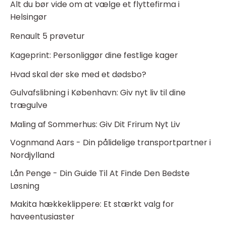
Alt du bør vide om at vælge et flyttefirma i
Helsingør
Renault 5 prøvetur
Kageprint: Personliggør dine festlige kager
Hvad skal der ske med et dødsbo?
Gulvafslibning i København: Giv nyt liv til dine
trægulve
Maling af Sommerhus: Giv Dit Frirum Nyt Liv
Vognmand Aars - Din pålidelige transportpartner i
Nordjylland
Lån Penge - Din Guide Til At Finde Den Bedste
Løsning
Makita hækkeklippere: Et stærkt valg for
haveentusiaster