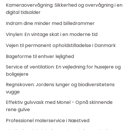
Kameraovervågning: Sikkerhed og overvågning i en
digital tidsalder
Indram dine minder med billedrammer
Vinylen: En vintage skat i en moderne tid
Vejen til permanent opholdstilladelse i Danmark
Bageforme til enhver lejlighed
Service af ventilation: En vejledning for husejere og
boligejere
Regnskoven: Jordens lunger og biodiversitetens
vugge
Effektiv gulvvask med Monel - Opnå skinnende
rene gulve
Professionel malerservice i Næstved