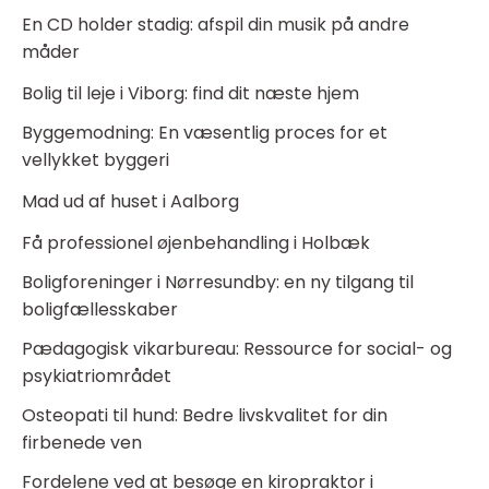
En CD holder stadig: afspil din musik på andre
måder
Bolig til leje i Viborg: find dit næste hjem
Byggemodning: En væsentlig proces for et
vellykket byggeri
Mad ud af huset i Aalborg
Få professionel øjenbehandling i Holbæk
Boligforeninger i Nørresundby: en ny tilgang til
boligfællesskaber
Pædagogisk vikarbureau: Ressource for social- og
psykiatriområdet
Osteopati til hund: Bedre livskvalitet for din
firbenede ven
Fordelene ved at besøge en kiropraktor i