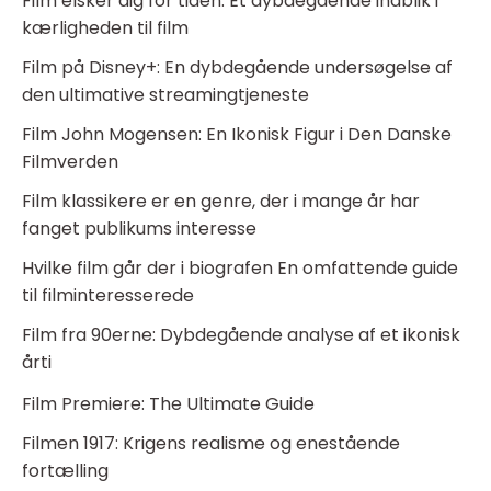
Film elsker dig for tiden: Et dybdegående indblik i
kærligheden til film
Film på Disney+: En dybdegående undersøgelse af
den ultimative streamingtjeneste
Film John Mogensen: En Ikonisk Figur i Den Danske
Filmverden
Film klassikere er en genre, der i mange år har
fanget publikums interesse
Hvilke film går der i biografen En omfattende guide
til filminteresserede
Film fra 90erne: Dybdegående analyse af et ikonisk
årti
Film Premiere: The Ultimate Guide
Filmen 1917: Krigens realisme og enestående
fortælling