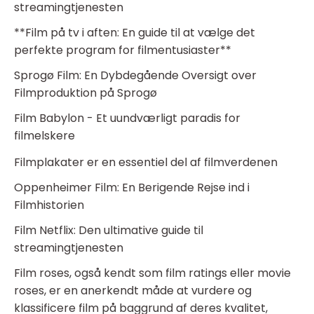
streamingtjenesten
**Film på tv i aften: En guide til at vælge det
perfekte program for filmentusiaster**
Sprogø Film: En Dybdegående Oversigt over
Filmproduktion på Sprogø
Film Babylon - Et uundværligt paradis for
filmelskere
Filmplakater er en essentiel del af filmverdenen
Oppenheimer Film: En Berigende Rejse ind i
Filmhistorien
Film Netflix: Den ultimative guide til
streamingtjenesten
Film roses, også kendt som film ratings eller movie
roses, er en anerkendt måde at vurdere og
klassificere film på baggrund af deres kvalitet,