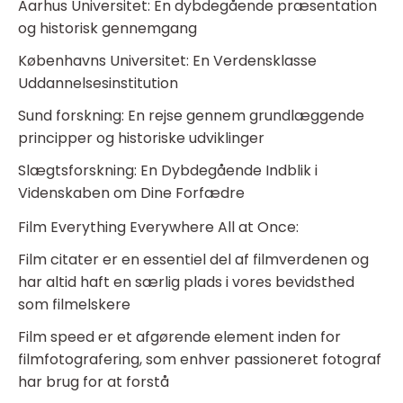
Aarhus Universitet: En dybdegående præsentation
og historisk gennemgang
Københavns Universitet: En Verdensklasse
Uddannelsesinstitution
Sund forskning: En rejse gennem grundlæggende
principper og historiske udviklinger
Slægtsforskning: En Dybdegående Indblik i
Videnskaben om Dine Forfædre
Film Everything Everywhere All at Once:
Film citater er en essentiel del af filmverdenen og
har altid haft en særlig plads i vores bevidsthed
som filmelskere
Film speed er et afgørende element inden for
filmfotografering, som enhver passioneret fotograf
har brug for at forstå