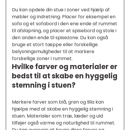
Du kan opdele din stue i zoner ved hjælp af
møbler og indretning. Placer for eksempel en
sofa og et sofabord i den ene ende af rummet
til afslapning, og placer et spisebord og stole i
den anden ende til spisezone. Du kan også
bruge et stort tæppe eller forskellige
belysningsmuligheder til at markere
forskellige zoner i rummet.
Hvilke farver og materialer er
bedst til at skabe en hyggelig
stemning i stuen?
Mørkere farver som blå, grøn og lilla kan
hjælpe med at skabe en hyggelig stemning i
stuen. Materialer som træ, læder og uld
tilføjer også varme og naturlighed til rummet.
Du kan overveje at bruge disse farver og