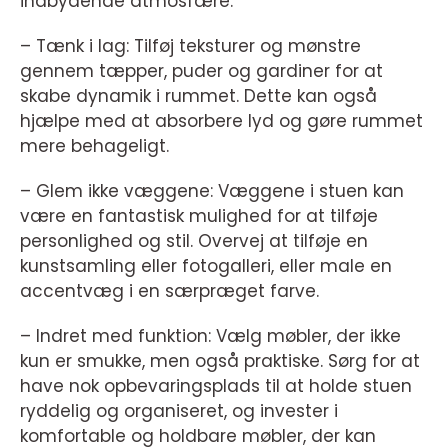
indbydende atmosfære.
– Tænk i lag: Tilføj teksturer og mønstre
gennem tæpper, puder og gardiner for at
skabe dynamik i rummet. Dette kan også
hjælpe med at absorbere lyd og gøre rummet
mere behageligt.
– Glem ikke væggene: Væggene i stuen kan
være en fantastisk mulighed for at tilføje
personlighed og stil. Overvej at tilføje en
kunstsamling eller fotogalleri, eller male en
accentvæg i en særpræget farve.
– Indret med funktion: Vælg møbler, der ikke
kun er smukke, men også praktiske. Sørg for at
have nok opbevaringsplads til at holde stuen
ryddelig og organiseret, og invester i
komfortable og holdbare møbler, der kan