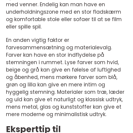
med venner. Endelig kan man have en
underholdningszone med en stor fladskærm
og komfortable stole eller sofaer til at se film
eller spille spil.
En anden vigtig faktor er
farvesammensætning og materialevalg.
Farver kan have en stor indflydelse på
stemningen i rummet. Lyse farver som hvid,
beige og grå kan give en følelse af luftighed
og åbenhed, mens mørkere farver som blå,
grøn og lilla kan give en mere intim og
hyggelig stemning. Materialer som træ, læder
og uld kan give et naturligt og klassisk udtryk,
mens metal, glas og kunststoffer kan give et
mere moderne og minimalistisk udtryk.
Eksperttip til