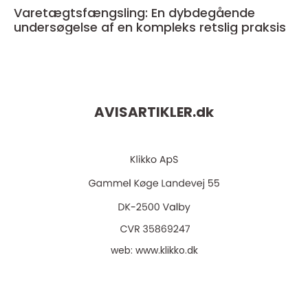
Varetægtsfængsling: En dybdegående
undersøgelse af en kompleks retslig praksis
AVISARTIKLER.
dk
web:
www.klikko.dk