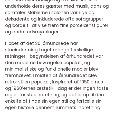
underholde deres gæster med musik, dans og
samtaler. Møblerne i salonen var rige og
dekadente og inkluderede ofte sofagrupper
og borde til at vise frem fine porcelænsfigurer
og andre udsmykninger.
I løbet af det 20. århundrede har
stueindretning taget mange forskellige
retninger. I begyndelsen af århundredet var
den moderne bevægelse populær, og
minimalistiske og funktionelle møbler blev
fremhævet. I midten af århundredet blev
retro-stilen populær, inspireret af 1950’ernes
og 1960’ernes æstetik. I dag er der ingen faste
regler for stueindretning, og det er op til den
enkelte at finde sin egen stil og fortælle sin
egen historie gennem rummets indretning.