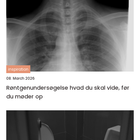
inspiration
08. March 2026
Røntgenundersøgelse hvad du skal vide, før
du møder op