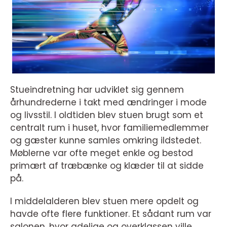
Stueindretning har udviklet sig gennem
århundrederne i takt med ændringer i mode
og livsstil. I oldtiden blev stuen brugt som et
centralt rum i huset, hvor familiemedlemmer
og gæster kunne samles omkring ildstedet.
Møblerne var ofte meget enkle og bestod
primært af træbænke og klæder til at sidde
på.
I middelalderen blev stuen mere opdelt og
havde ofte flere funktioner. Et sådant rum var
salonen, hvor adelige og overklassen ville