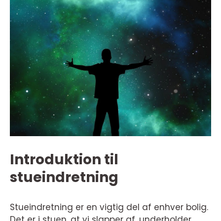
Introduktion til
stueindretning
Stueindretning er en vigtig del af enhver bolig.
Det er i stuen, at vi slapper af, underholder