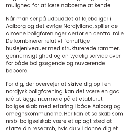
mulighed for at lære naboerne at kende.
Når man ser på udbuddet af lejeboliger i
Aalborg og det øvrige Nordjylland, spiller de
almene boligforeninger derfor en central rolle.
De kombinerer relativt fornuftige
huslejeniveauer med strukturerede rammer,
gennemsigtighed og en tydelig service over
for både boligsøgende og nuværende
beboere.
For dig, der overvejer at skrive dig op i en
nordjysk boligforening, kan det være en god
idé at kigge nærmere på et etableret
boligselskab med erfaring i både Aalborg og
omegnskommunerne. Her kan et selskab som
nrsb-boligselskab være et oplagt sted at
starte din research, hvis du vil danne dig et