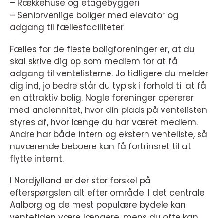
– Rækkehuse og etagebyggeri
– Seniorvenlige boliger med elevator og
adgang til fællesfaciliteter
Fælles for de fleste boligforeninger er, at du
skal skrive dig op som medlem for at få
adgang til ventelisterne. Jo tidligere du melder
dig ind, jo bedre står du typisk i forhold til at få
en attraktiv bolig. Nogle foreninger opererer
med anciennitet, hvor din plads på ventelisten
styres af, hvor længe du har været medlem.
Andre har både intern og ekstern venteliste, så
nuværende beboere kan få fortrinsret til at
flytte internt.
I Nordjylland er der stor forskel på
efterspørgslen alt efter område. I det centrale
Aalborg og de mest populære bydele kan
ventetiden være længere, mens du ofte kan