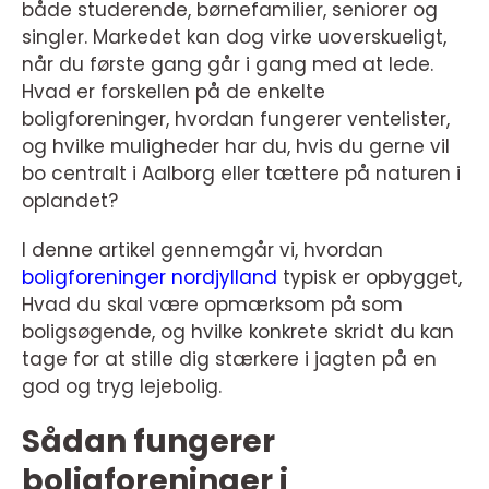
både studerende, børnefamilier, seniorer og
singler. Markedet kan dog virke uoverskueligt,
når du første gang går i gang med at lede.
Hvad er forskellen på de enkelte
boligforeninger, hvordan fungerer ventelister,
og hvilke muligheder har du, hvis du gerne vil
bo centralt i Aalborg eller tættere på naturen i
oplandet?
I denne artikel gennemgår vi, hvordan
boligforeninger nordjylland
typisk er opbygget,
Hvad du skal være opmærksom på som
boligsøgende, og hvilke konkrete skridt du kan
tage for at stille dig stærkere i jagten på en
god og tryg lejebolig.
Sådan fungerer
boligforeninger i