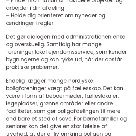
– Finde information om aktuelle projekter og
arbejder i din afdeling
– Holde dig orienteret om nyheder og
ændringer i regler
Det gør dialogen med administrationen enkel
og overskuelig. Samtidig har mange
foreninger lokal ejendomsservice, som kender
bygningerne og kan rykke ud, når der opstår
praktiske problemer.
Endelig lægger mange nordjyske
boligforeninger vægt på fællesskab. Det kan
være i form af beboermøder, fælleslokaler,
legepladser, grønne områder eller andre
faciliteter, som gør boligafdelingen til mere
end bare et sted at sove. For børnefamilier og
seniorer kan det give en stor følelse af
tryghed, at der er liv omkring boligen og