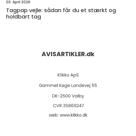
03. April 2026
Tagpap vejle: sådan får du et stærkt og
holdbart tag
AVISARTIKLER.
dk
web:
www.klikko.dk