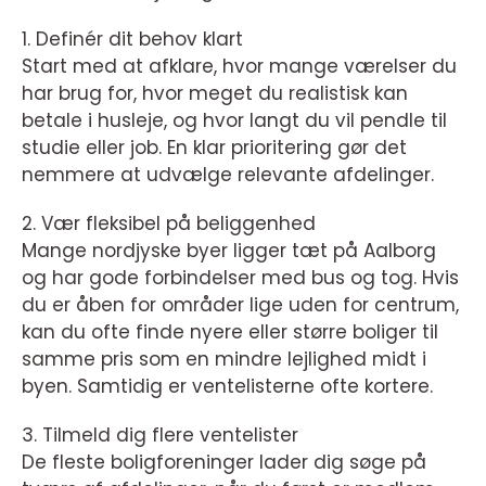
1. Definér dit behov klart
Start med at afklare, hvor mange værelser du
har brug for, hvor meget du realistisk kan
betale i husleje, og hvor langt du vil pendle til
studie eller job. En klar prioritering gør det
nemmere at udvælge relevante afdelinger.
2. Vær fleksibel på beliggenhed
Mange nordjyske byer ligger tæt på Aalborg
og har gode forbindelser med bus og tog. Hvis
du er åben for områder lige uden for centrum,
kan du ofte finde nyere eller større boliger til
samme pris som en mindre lejlighed midt i
byen. Samtidig er ventelisterne ofte kortere.
3. Tilmeld dig flere ventelister
De fleste boligforeninger lader dig søge på