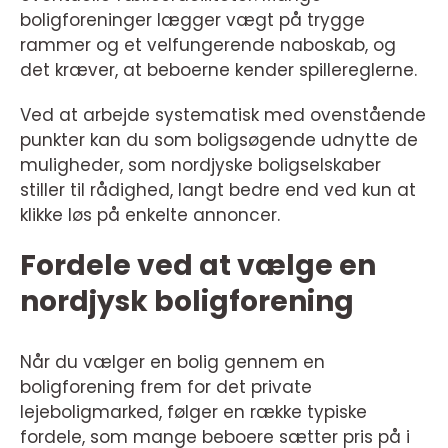
boligforeninger lægger vægt på trygge
rammer og et velfungerende naboskab, og
det kræver, at beboerne kender spillereglerne.
Ved at arbejde systematisk med ovenstående
punkter kan du som boligsøgende udnytte de
muligheder, som nordjyske boligselskaber
stiller til rådighed, langt bedre end ved kun at
klikke løs på enkelte annoncer.
Fordele ved at vælge en
nordjysk boligforening
Når du vælger en bolig gennem en
boligforening frem for det private
lejeboligmarked, følger en række typiske
fordele, som mange beboere sætter pris på i