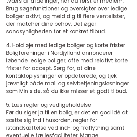
tværs af afdelinger, når du først er medlem.
Brug søgefunktioner og oversigter over ledige
boliger aktivt, og meld dig til flere ventelister,
der matcher dine behov. Det øger
sandsynligheden for et konkret tilbud.
4. Hold øje med ledige boliger og korte frister
Boligforeninger i Nordjylland annoncerer
løbende ledige boliger, ofte med relativt korte
frister for accept. Sørg for, at dine
kontaktoplysninger er opdaterede, og tjek
jævnligt både mail og selvbetjeningsløsninger
som Min side, så du ikke misser et godt tilbud.
5. Læs regler og vedligeholdelse
Før du siger ja til en bolig, er det en god idé at
sætte sig ind i husorden, regler for
istandsættelse ved ind- og fraflytning samt
eventuelle fællesfaciliteter. Mange