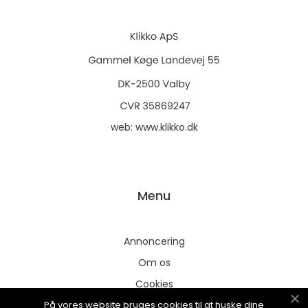
web:
www.klikko.dk
Menu
Annoncering
Om os
Cookies
På vores website bruges cookies til at huske dine
Kontakt os