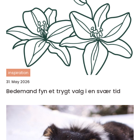
inspiration
31. May 2026
Bedemand fyn et trygt valg i en svær tid