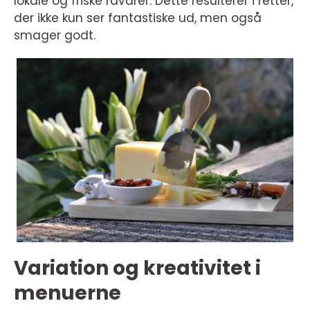
lokale og friske råvarer. Dette resulterer i retter,
der ikke kun ser fantastiske ud, men også
smager godt.
Variation og kreativitet i
menuerne