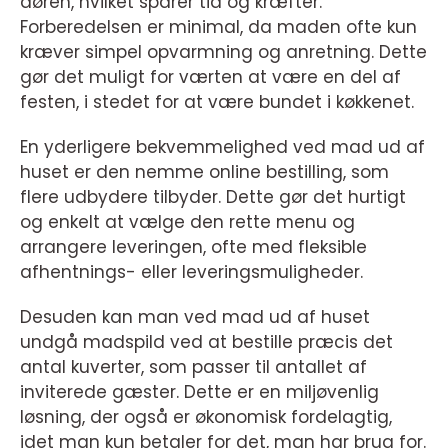
døren, hvilket sparer tid og kræfter.
Forberedelsen er minimal, da maden ofte kun
kræver simpel opvarmning og anretning. Dette
gør det muligt for værten at være en del af
festen, i stedet for at være bundet i køkkenet.
En yderligere bekvemmelighed ved mad ud af
huset er den nemme online bestilling, som
flere udbydere tilbyder. Dette gør det hurtigt
og enkelt at vælge den rette menu og
arrangere leveringen, ofte med fleksible
afhentnings- eller leveringsmuligheder.
Desuden kan man ved mad ud af huset
undgå madspild ved at bestille præcis det
antal kuverter, som passer til antallet af
inviterede gæster. Dette er en miljøvenlig
løsning, der også er økonomisk fordelagtig,
idet man kun betaler for det, man har brug for.