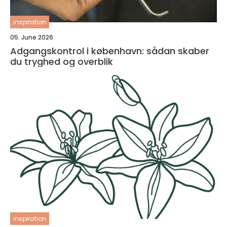
inspiration
05. June 2026
Adgangskontrol i københavn: sådan skaber
du tryghed og overblik
inspiration