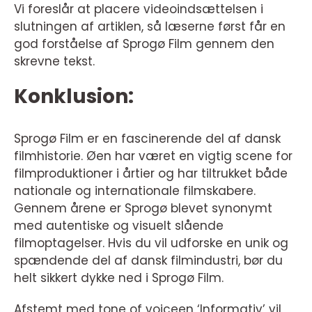
Vi foreslår at placere videoindsættelsen i
slutningen af artiklen, så læserne først får en
god forståelse af Sprogø Film gennem den
skrevne tekst.
Konklusion:
Sprogø Film er en fascinerende del af dansk
filmhistorie. Øen har været en vigtig scene for
filmproduktioner i årtier og har tiltrukket både
nationale og internationale filmskabere.
Gennem årene er Sprogø blevet synonymt
med autentiske og visuelt slående
filmoptagelser. Hvis du vil udforske en unik og
spændende del af dansk filmindustri, bør du
helt sikkert dykke ned i Sprogø Film.
Afstemt med tone of voiceen ‘Informativ’ vil