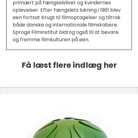
primært på fængselslivet og kvindernes
oplevelser. Efter fængslets lukning i 1961 blev
øen fortsat brugt til filmoptagelser og tiltrak
både danske og internationale filmskabere.
Sprogø Filminstitut bidrog også til at bevare
og fremme filmkulturen på øen.
Få læst flere indlæg her