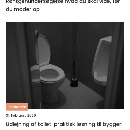
Røntgenundersøgelse hvad du skal vide, før
du møder op
inspiration
01. February 2026
Udlejning af toilet: praktisk løsning til byggeri