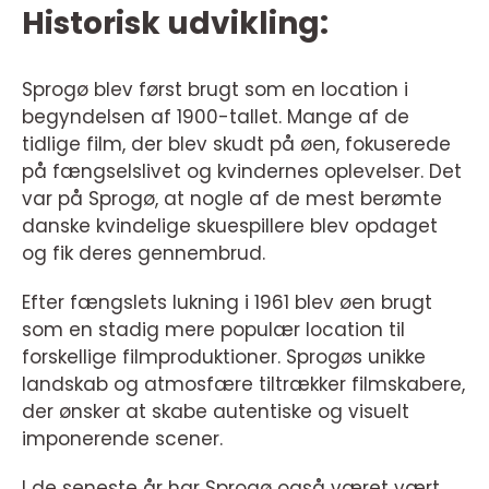
Historisk udvikling:
Sprogø blev først brugt som en location i
begyndelsen af 1900-tallet. Mange af de
tidlige film, der blev skudt på øen, fokuserede
på fængselslivet og kvindernes oplevelser. Det
var på Sprogø, at nogle af de mest berømte
danske kvindelige skuespillere blev opdaget
og fik deres gennembrud.
Efter fængslets lukning i 1961 blev øen brugt
som en stadig mere populær location til
forskellige filmproduktioner. Sprogøs unikke
landskab og atmosfære tiltrækker filmskabere,
der ønsker at skabe autentiske og visuelt
imponerende scener.
I de seneste år har Sprogø også været vært