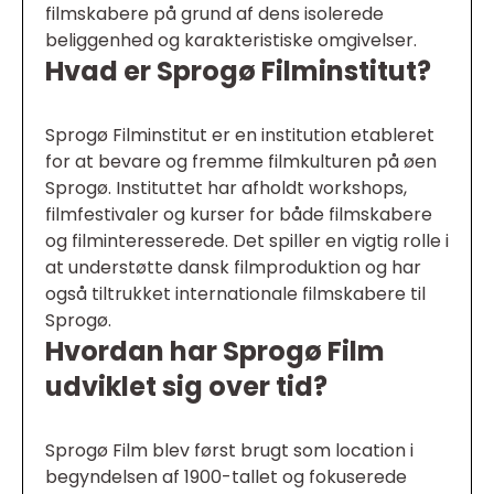
filmskabere på grund af dens isolerede
beliggenhed og karakteristiske omgivelser.
Hvad er Sprogø Filminstitut?
Sprogø Filminstitut er en institution etableret
for at bevare og fremme filmkulturen på øen
Sprogø. Instituttet har afholdt workshops,
filmfestivaler og kurser for både filmskabere
og filminteresserede. Det spiller en vigtig rolle i
at understøtte dansk filmproduktion og har
også tiltrukket internationale filmskabere til
Sprogø.
Hvordan har Sprogø Film
udviklet sig over tid?
Sprogø Film blev først brugt som location i
begyndelsen af 1900-tallet og fokuserede