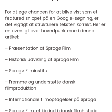
For at øge chancen for at blive vist som et
featured snippet på en Google-søgning, er
det vigtigt at strukturere teksten korrekt. Her er
en oversigt over hovedpunkterne i denne
artikel:
– Præsentation af Sprogø Film
– Historisk udvikling af Sprogø Film
– Sprogø Filminstitut
– Fremme og understøtte dansk
filmproduktion
– Internationale filmoptagelser på Sprogø
– Sprogø Film: et kig ind i dansk filmhistorie