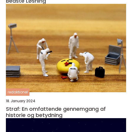
Bedste Løsning
redaktionel
18. January 2024
Straf: En omfattende gennemgang af
historie og betydning