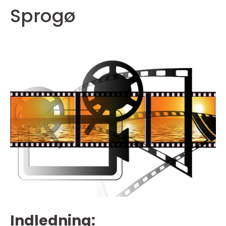
Sprogø
Indledning: