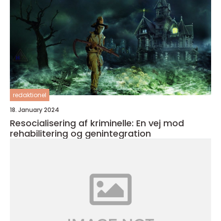
redaktionel
18. January 2024
Resocialisering af kriminelle: En vej mod
rehabilitering og genintegration