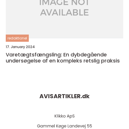
redaktionel
17. January 2024
Varetægtsfængsling: En dybdegående
undersøgelse af en kompleks retslig praksis
AVISARTIKLER.
dk