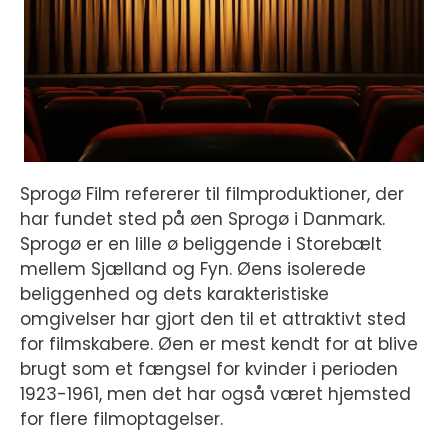
Sprogø Film refererer til filmproduktioner, der
har fundet sted på øen Sprogø i Danmark.
Sprogø er en lille ø beliggende i Storebælt
mellem Sjælland og Fyn. Øens isolerede
beliggenhed og dets karakteristiske
omgivelser har gjort den til et attraktivt sted
for filmskabere. Øen er mest kendt for at blive
brugt som et fængsel for kvinder i perioden
1923-1961, men det har også været hjemsted
for flere filmoptagelser.