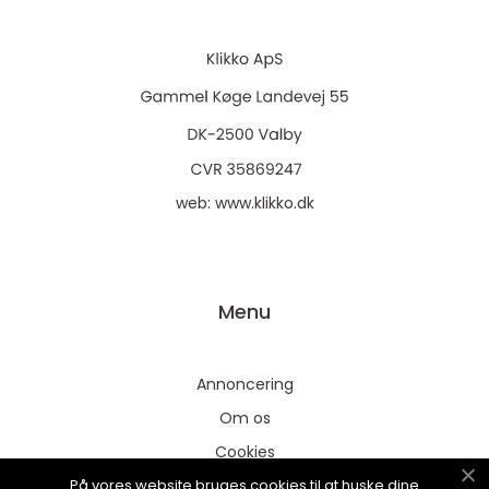
web:
www.klikko.dk
Menu
Annoncering
Om os
Cookies
På vores website bruges cookies til at huske dine
Kontakt os