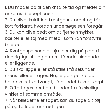
1. Du møder op til den aftalte tid og melder din
ankomst i receptionen.
2. Du bliver kaldt ind i røntgenrummet og får
kort forklaret, hvordan undersøgelsen foregår.
3. Du kan blive bedt om at fjerne smykker,
bælter eller tøj med metal, som kan forstyrre
billedet.
4. Røntgenpersonalet hjælper dig på plads i
den rigtige stilling enten stående, siddende
eller liggende.
5. Du skal ligge eller stå stille i få sekunder,
mens billedet tages. Nogle gange skal du
holde vejret kortvarigt, så billedet bliver skarpt.
6. Ofte tages der flere billeder fra forskellige
vinkler af samme område.
7. Når billederne er taget, kan du tage dit tøj
på og forlade rummet igen.