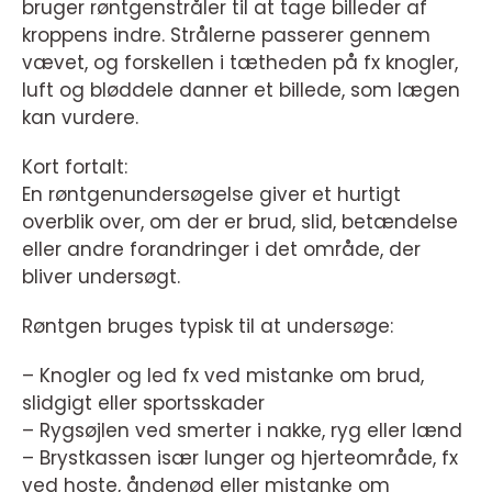
bruger røntgenstråler til at tage billeder af
kroppens indre. Strålerne passerer gennem
vævet, og forskellen i tætheden på fx knogler,
luft og bløddele danner et billede, som lægen
kan vurdere.
Kort fortalt:
En røntgenundersøgelse giver et hurtigt
overblik over, om der er brud, slid, betændelse
eller andre forandringer i det område, der
bliver undersøgt.
Røntgen bruges typisk til at undersøge:
– Knogler og led fx ved mistanke om brud,
slidgigt eller sportsskader
– Rygsøjlen ved smerter i nakke, ryg eller lænd
– Brystkassen især lunger og hjerteområde, fx
ved hoste, åndenød eller mistanke om