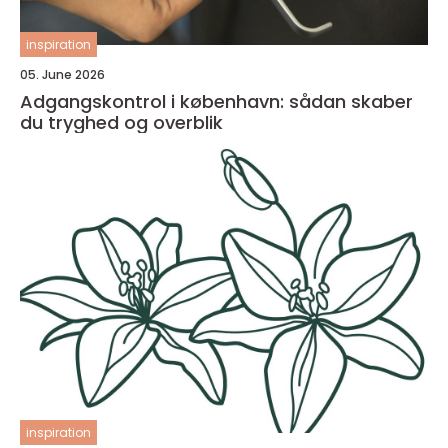
inspiration
05. June 2026
Adgangskontrol i københavn: sådan skaber
du tryghed og overblik
inspiration