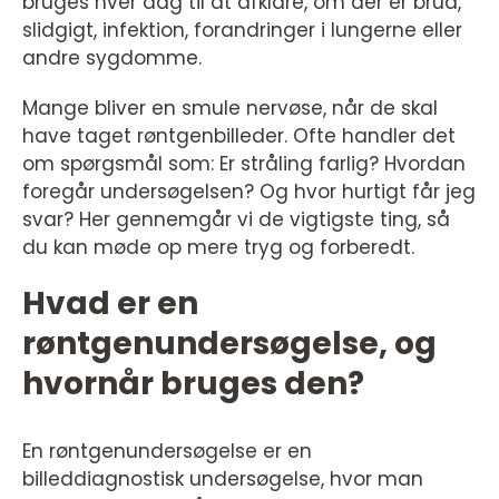
bruges hver dag til at afklare, om der er brud,
slidgigt, infektion, forandringer i lungerne eller
andre sygdomme.
Mange bliver en smule nervøse, når de skal
have taget røntgenbilleder. Ofte handler det
om spørgsmål som: Er stråling farlig? Hvordan
foregår undersøgelsen? Og hvor hurtigt får jeg
svar? Her gennemgår vi de vigtigste ting, så
du kan møde op mere tryg og forberedt.
Hvad er en
røntgenundersøgelse, og
hvornår bruges den?
En røntgenundersøgelse er en
billeddiagnostisk undersøgelse, hvor man