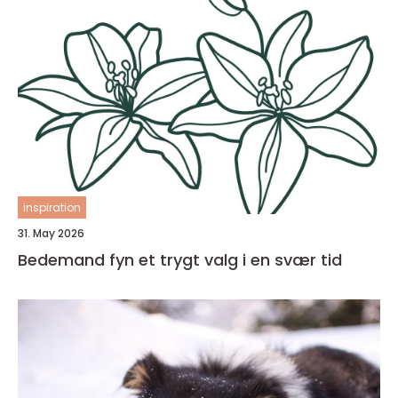
inspiration
31. May 2026
Bedemand fyn et trygt valg i en svær tid