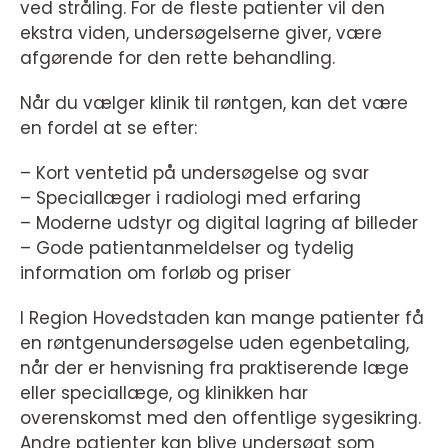
ved stråling. For de fleste patienter vil den
ekstra viden, undersøgelserne giver, være
afgørende for den rette behandling.
Når du vælger klinik til røntgen, kan det være
en fordel at se efter:
– Kort ventetid på undersøgelse og svar
– Speciallæger i radiologi med erfaring
– Moderne udstyr og digital lagring af billeder
– Gode patientanmeldelser og tydelig
information om forløb og priser
I Region Hovedstaden kan mange patienter få
en røntgenundersøgelse uden egenbetaling,
når der er henvisning fra praktiserende læge
eller speciallæge, og klinikken har
overenskomst med den offentlige sygesikring.
Andre patienter kan blive undersøgt som