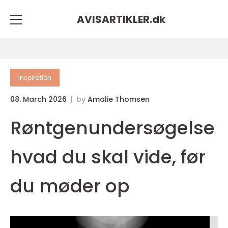
AVISARTIKLER.
dk
inspiration
08. March 2026
by
Amalie Thomsen
Røntgenundersøgelse
hvad du skal vide, før
du møder op