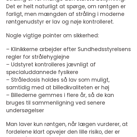
Det er helt naturligt at spørge, om røntgen er
farligt, men mængden af stråling i moderne
røntgenudstyr er lav og nøje kontrolleret.
Nogle vigtige pointer om sikkerhed:
– Klinikkerne arbejder efter Sundhedsstyrelsens
regler for strålehygiejne
– Udstyret kontrolleres jævnligt af
specialuddannede fysikere
– Stråledosis holdes så lav som muligt,
samtidig med at billedkvaliteten er høj
– Billederne gemmes i flere år, så de kan
bruges til sammenligning ved senere
undersøgelser
Man laver kun røntgen, når lægen vurderer, at
fordelene klart opvejer den lille risiko, der er