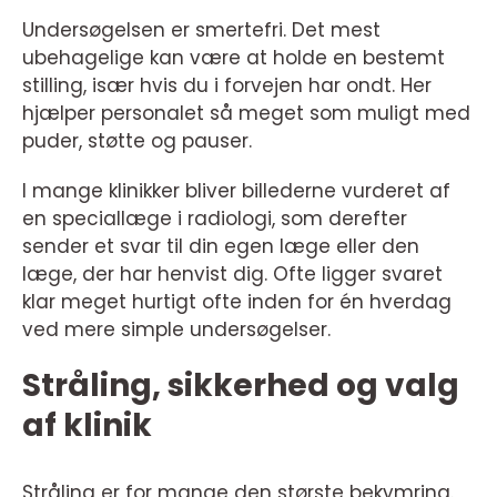
Undersøgelsen er smertefri. Det mest
ubehagelige kan være at holde en bestemt
stilling, især hvis du i forvejen har ondt. Her
hjælper personalet så meget som muligt med
puder, støtte og pauser.
I mange klinikker bliver billederne vurderet af
en speciallæge i radiologi, som derefter
sender et svar til din egen læge eller den
læge, der har henvist dig. Ofte ligger svaret
klar meget hurtigt ofte inden for én hverdag
ved mere simple undersøgelser.
Stråling, sikkerhed og valg
af klinik
Stråling er for mange den største bekymring.