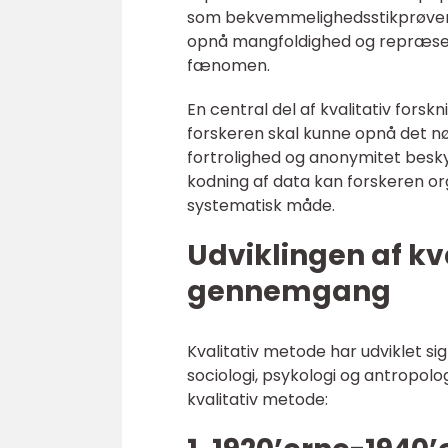
som bekvemmelighedsstikprøver, s
opnå mangfoldighed og repræsent
fænomen.
En central del af kvalitativ forsk
forskeren skal kunne opnå det n
fortrolighed og anonymitet besky
kodning af data kan forskeren o
systematisk måde.
Udviklingen af kva
gennemgang
Kvalitativ metode har udviklet sig
sociologi, psykologi og antropolog
kvalitativ metode: