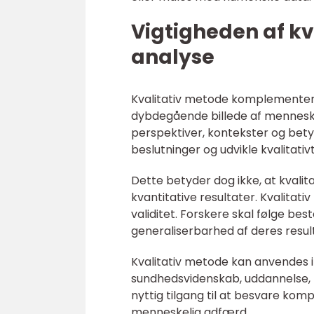
Vigtigheden af kv
analyse
Kvalitativ metode komplementere
dybdegående billede af menneskers
perspektiver, kontekster og bet
beslutninger og udvikle kvalitativ
Dette betyder dog ikke, at kvalita
kvantitative resultater. Kvalitat
validitet. Forskere skal følge be
generaliserbarhed af deres resul
Kvalitativ metode kan anvendes i
sundhedsvidenskab, uddannelse, m
nyttig tilgang til at besvare kom
menneskelig adfærd.