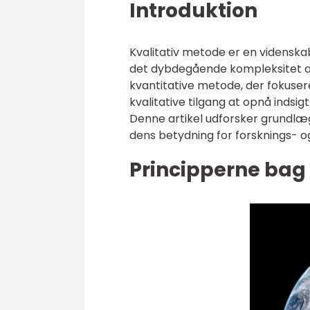
Introduktion
Kvalitativ metode er en videnskabe
det dybdegående kompleksitet af
kvantitative metode, der fokuser
kvalitative tilgang at opnå indsi
Denne artikel udforsker grundlæ
dens betydning for forsknings- 
Principperne bag