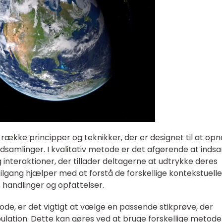
 række principper og teknikker, der er designet til at opn
samlinger. I kvalitativ metode er det afgørende at inds
teraktioner, der tillader deltagerne at udtrykke deres
ilgang hjælper med at forstå de forskellige kontekstuelle
handlinger og opfattelser.
de, er det vigtigt at vælge en passende stikprøve, der
ation. Dette kan gøres ved at bruge forskellige metode