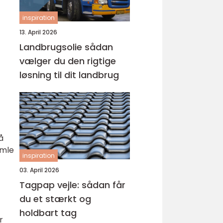
inspiration
13. April 2026
Landbrugsolie sådan
vælger du den rigtige
løsning til dit landbrug
å
amle
inspiration
03. April 2026
Tagpap vejle: sådan får
du et stærkt og
holdbart tag
r