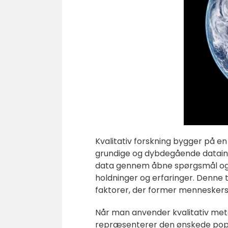
Kvalitativ forskning bygger på en
grundige og dybdegående dataind
data gennem åbne spørgsmål og in
holdninger og erfaringer. Denne t
faktorer, der former menneskers 
Når man anvender kvalitativ meto
repræsenterer den ønskede popul