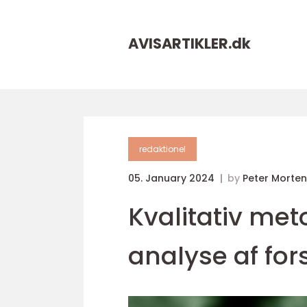
AVISARTIKLER.
dk
redaktionel
05. January 2024
by
Peter Morte
Kvalitativ me
analyse af fo