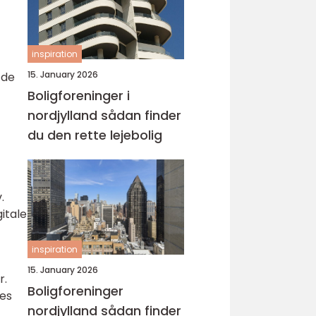
inspiration
15. January 2026
 de
Boligforeninger i
nordjylland sådan finder
du den rette lejebolig
.
itale
inspiration
15. January 2026
r.
Boligforeninger
res
nordjylland sådan finder