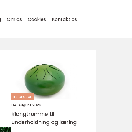
g
Om os
Cookies
Kontakt os
inspiration
04. August 2026
Klangtromme til
underholdning og læring