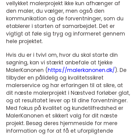
vellykket malerprojekt ikke kun afhænger af
den maler, du vælger, men også den
kommunikation og de forventninger, som du
etablerer i starten af samarbejdet. Det er
vigtigt at føle sig tryg og informeret gennem
hele projektet.
Hvis du er i tvivl om, hvor du skal starte din
søgning, kan vi stærkt anbefale at tjekke
MalerKanonen (
https://malerkanonen.dk/
). De
tilbyder en pålidelig og kvalitetssikret
malerservice og har erfaringen til at sikre, at
dit næste malerprojekt i Næstved forløber glat,
og at resultatet lever op til dine forventninger.
Med fokus på kvalitet og kundetilfredshed er
MalerKanonen et sikkert valg for dit næste
projekt. Besøg deres hjemmeside for mere
information og for at få et uforpligtende