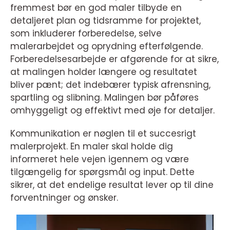
fremmest bør en god maler tilbyde en
detaljeret plan og tidsramme for projektet,
som inkluderer forberedelse, selve
malerarbejdet og oprydning efterfølgende.
Forberedelsesarbejde er afgørende for at sikre,
at malingen holder længere og resultatet
bliver pænt; det indebærer typisk afrensning,
spartling og slibning. Malingen bør påføres
omhyggeligt og effektivt med øje for detaljer.
Kommunikation er nøglen til et succesrigt
malerprojekt. En maler skal holde dig
informeret hele vejen igennem og være
tilgængelig for spørgsmål og input. Dette
sikrer, at det endelige resultat lever op til dine
forventninger og ønsker.