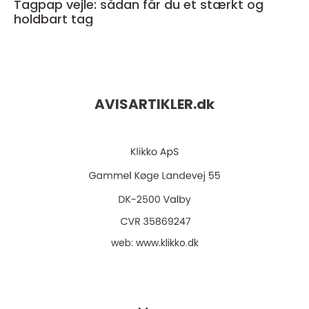
Tagpap vejle: sådan får du et stærkt og
holdbart tag
AVISARTIKLER.
dk
web:
www.klikko.dk