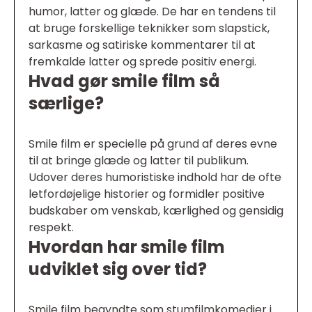
humor, latter og glæde. De har en tendens til
at bruge forskellige teknikker som slapstick,
sarkasme og satiriske kommentarer til at
fremkalde latter og sprede positiv energi.
Hvad gør smile film så
særlige?
Smile film er specielle på grund af deres evne
til at bringe glæde og latter til publikum.
Udover deres humoristiske indhold har de ofte
letfordøjelige historier og formidler positive
budskaber om venskab, kærlighed og gensidig
respekt.
Hvordan har smile film
udviklet sig over tid?
Smile film begyndte som stumfilmkomedier i