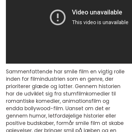
Sammenfattende har smile film en vigtig rolle
inden for filmindustrien som en genre, der
prioriterer glæde og latter. Gennem historien
har de udviklet sig fra stumfilmkomedier til
romantiske komedier, animationsfilm og
endda bollywood-film. Uanset om det er
gennem humor, letfordøjelige historier eller
positive budskaber, formår smile film at skabe
oplevelser, der bringer smil på læben og en