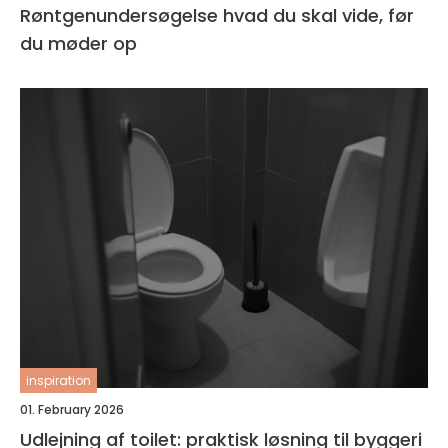
Røntgenundersøgelse hvad du skal vide, før
du møder op
inspiration
01. February 2026
Udlejning af toilet: praktisk løsning til byggeri