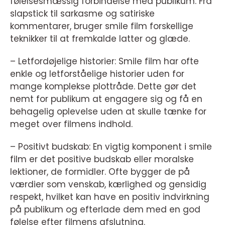
følelsesmæssig forbindelse med publikum. Fra
slapstick til sarkasme og satiriske
kommentarer, bruger smile film forskellige
teknikker til at fremkalde latter og glæde.
– Letfordøjelige historier: Smile film har ofte
enkle og letforståelige historier uden for
mange komplekse plottråde. Dette gør det
nemt for publikum at engagere sig og få en
behagelig oplevelse uden at skulle tænke for
meget over filmens indhold.
– Positivt budskab: En vigtig komponent i smile
film er det positive budskab eller moralske
lektioner, de formidler. Ofte bygger de på
værdier som venskab, kærlighed og gensidig
respekt, hvilket kan have en positiv indvirkning
på publikum og efterlade dem med en god
følelse efter filmens afslutning.