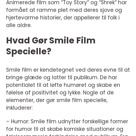
Animerede film som “Toy Story” og “Shrek” har
formået at ramme plet med deres sjove og
hjertevarme historier, der appellerer til folk i
alle aldre.
Hvad Gør Smile Film
Specielle?
Smile film er kendetegnet ved deres evne til at
bringe glæde og latter til publikum. De har
potentialet til at løfte humøret og skabe en
følelse af positivitet og lykke. Nogle af de
elementer, der gør smile film specielle,
inkluderer:
– Humor: Smile film udnytter forskellige former
for humor til at skabe komiske situationer og