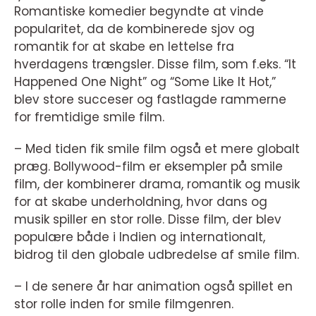
Romantiske komedier begyndte at vinde
popularitet, da de kombinerede sjov og
romantik for at skabe en lettelse fra
hverdagens trængsler. Disse film, som f.eks. “It
Happened One Night” og “Some Like It Hot,”
blev store succeser og fastlagde rammerne
for fremtidige smile film.
– Med tiden fik smile film også et mere globalt
præg. Bollywood-film er eksempler på smile
film, der kombinerer drama, romantik og musik
for at skabe underholdning, hvor dans og
musik spiller en stor rolle. Disse film, der blev
populære både i Indien og internationalt,
bidrog til den globale udbredelse af smile film.
– I de senere år har animation også spillet en
stor rolle inden for smile filmgenren.