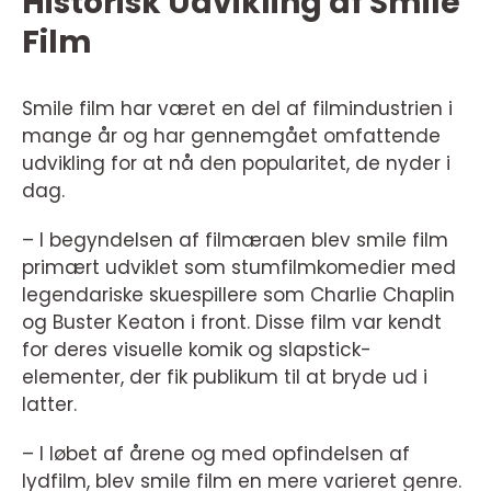
Historisk Udvikling af Smile
Film
Smile film har været en del af filmindustrien i
mange år og har gennemgået omfattende
udvikling for at nå den popularitet, de nyder i
dag.
– I begyndelsen af filmæraen blev smile film
primært udviklet som stumfilmkomedier med
legendariske skuespillere som Charlie Chaplin
og Buster Keaton i front. Disse film var kendt
for deres visuelle komik og slapstick-
elementer, der fik publikum til at bryde ud i
latter.
– I løbet af årene og med opfindelsen af
lydfilm, blev smile film en mere varieret genre.