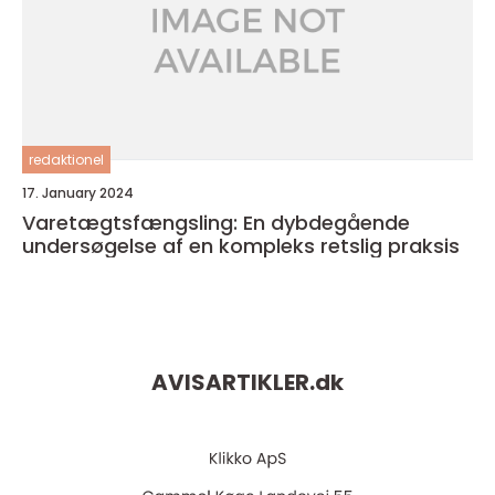
redaktionel
17. January 2024
Varetægtsfængsling: En dybdegående
undersøgelse af en kompleks retslig praksis
AVISARTIKLER.
dk