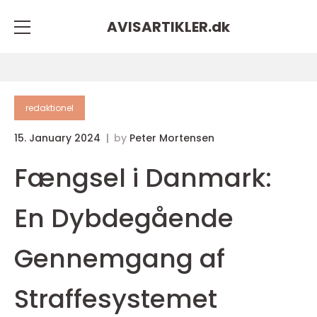
AVISARTIKLER.
dk
redaktionel
15. January 2024
by
Peter Mortensen
Fængsel i Danmark:
En Dybdegående
Gennemgang af
Straffesystemet