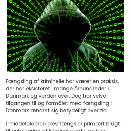
Fængsling af kriminelle har været en praksis,
der har eksisteret i mange århundreder i
Danmark og verden over. Dog har selve
tilgangen til og formålet med fængsling i
Danmark ændret sig betydeligt over tid.
I middelalderen blev fængsler primært brugt