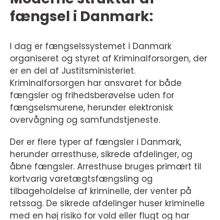
fængsel i Danmark:
I dag er fængselssystemet i Danmark
organiseret og styret af Kriminalforsorgen, der
er en del af Justitsministeriet.
Kriminalforsorgen har ansvaret for både
fængsler og frihedsberøvelse uden for
fængselsmurene, herunder elektronisk
overvågning og samfundstjeneste.
Der er flere typer af fængsler i Danmark,
herunder arresthuse, sikrede afdelinger, og
åbne fængsler. Arresthuse bruges primært til
kortvarig varetægtsfængsling og
tilbageholdelse af kriminelle, der venter på
retssag. De sikrede afdelinger huser kriminelle
med en høj risiko for vold eller flugt og har