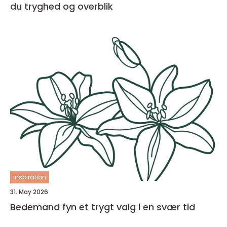
du tryghed og overblik
inspiration
31. May 2026
Bedemand fyn et trygt valg i en svær tid