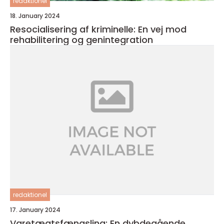
redaktionel
18. January 2024
Resocialisering af kriminelle: En vej mod
rehabilitering og genintegration
redaktionel
17. January 2024
Varetægtsfængsling: En dybdegående