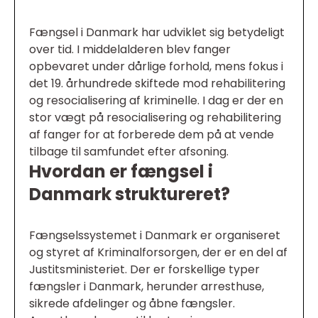
Fængsel i Danmark har udviklet sig betydeligt
over tid. I middelalderen blev fanger
opbevaret under dårlige forhold, mens fokus i
det 19. århundrede skiftede mod rehabilitering
og resocialisering af kriminelle. I dag er der en
stor vægt på resocialisering og rehabilitering
af fanger for at forberede dem på at vende
tilbage til samfundet efter afsoning.
Hvordan er fængsel i
Danmark struktureret?
Fængselssystemet i Danmark er organiseret
og styret af Kriminalforsorgen, der er en del af
Justitsministeriet. Der er forskellige typer
fængsler i Danmark, herunder arresthuse,
sikrede afdelinger og åbne fængsler.