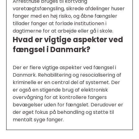
Arresthuse bruges til kortvarig
varetægtsfængsling, sikrede afdelinger huser
fanger med en høj risiko, og åbne fængsler
tillader fanger at forlade institutionen i
dagtimerne for at arbejde eller gå i skole.
Hvad er vigtige aspekter ved
fængsel i Danmark?
Der er flere vigtige aspekter ved fængsel i
Danmark. Rehabilitering og resocialisering af
kriminelle er en central del af systemet. Der
er også en stigende brug af elektronisk
overvågning for at kontrollere fangers
bevægelser uden for fængslet. Derudover er
der øget fokus på behandling og støtte til
mentalt syge fanger.