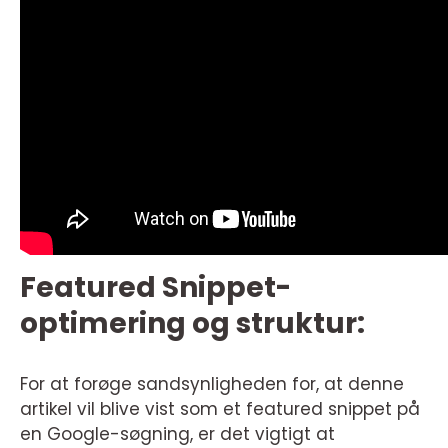
Featured Snippet-
optimering og struktur:
For at forøge sandsynligheden for, at denne
artikel vil blive vist som et featured snippet på
en Google-søgning, er det vigtigt at