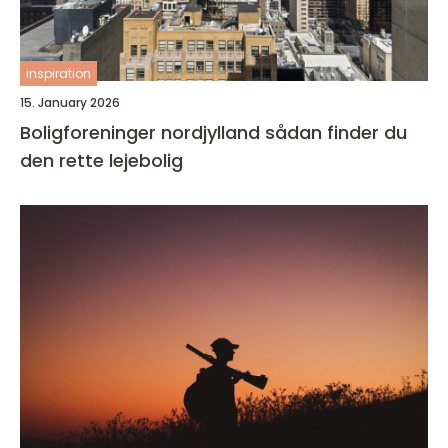
inspiration
15. January 2026
Boligforeninger nordjylland sådan finder du
den rette lejebolig