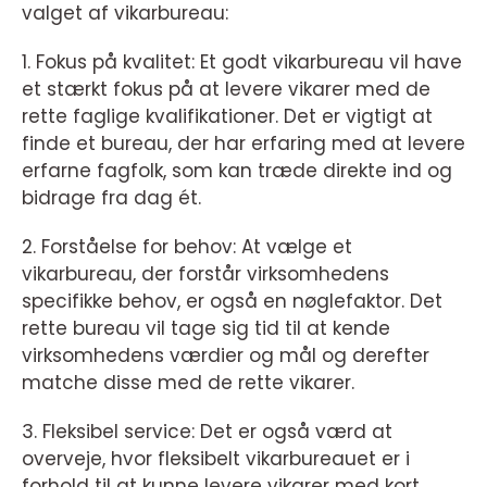
valget af vikarbureau:
1. Fokus på kvalitet: Et godt vikarbureau vil have
et stærkt fokus på at levere vikarer med de
rette faglige kvalifikationer. Det er vigtigt at
finde et bureau, der har erfaring med at levere
erfarne fagfolk, som kan træde direkte ind og
bidrage fra dag ét.
2. Forståelse for behov: At vælge et
vikarbureau, der forstår virksomhedens
specifikke behov, er også en nøglefaktor. Det
rette bureau vil tage sig tid til at kende
virksomhedens værdier og mål og derefter
matche disse med de rette vikarer.
3. Fleksibel service: Det er også værd at
overveje, hvor fleksibelt vikarbureauet er i
forhold til at kunne levere vikarer med kort