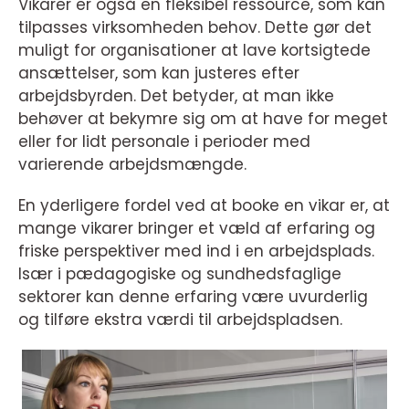
Vikarer er også en fleksibel ressource, som kan
tilpasses virksomheden behov. Dette gør det
muligt for organisationer at lave kortsigtede
ansættelser, som kan justeres efter
arbejdsbyrden. Det betyder, at man ikke
behøver at bekymre sig om at have for meget
eller for lidt personale i perioder med
varierende arbejdsmængde.
En yderligere fordel ved at booke en vikar er, at
mange vikarer bringer et væld af erfaring og
friske perspektiver med ind i en arbejdsplads.
Især i pædagogiske og sundhedsfaglige
sektorer kan denne erfaring være uvurderlig
og tilføre ekstra værdi til arbejdspladsen.