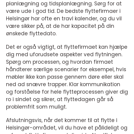
planlægning og tidsplanlægning. Sørg for at
være ude i god tid. De bedste flyttefirmaer i
Helsingør har ofte en travl kalender, og du vil
være sikker på, at de har kapacitet på din
ønskede flyttedato.
Det er også vigtigt, at flyttefirmaet kan hjælpe
dig med uforudsete aspekter ved flytningen.
Spørg om processen, og hvordan firmaet
håndterer særlige scenarier for eksempel, hvis
møbler ikke kan passe gennem døre eller skal
ned ad snævre trapper. Klar kommunikation
og forståelse for hele flytteprocessen giver dig
ro i sindet og sikrer, at flyttedagen går så
problemfrit som muligt.
Afslutningsvis, når det kommer til at flytte i
Helsingør-området, vil du have et pålideligt og