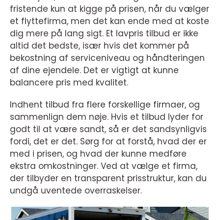
fristende kun at kigge på prisen, når du vælger
et flyttefirma, men det kan ende med at koste
dig mere på lang sigt. Et lavpris tilbud er ikke
altid det bedste, især hvis det kommer på
bekostning af serviceniveau og håndteringen
af dine ejendele. Det er vigtigt at kunne
balancere pris med kvalitet.
Indhent tilbud fra flere forskellige firmaer, og
sammenlign dem nøje. Hvis et tilbud lyder for
godt til at være sandt, så er det sandsynligvis
fordi, det er det. Sørg for at forstå, hvad der er
med i prisen, og hvad der kunne medføre
ekstra omkostninger. Ved at vælge et firma,
der tilbyder en transparent prisstruktur, kan du
undgå uventede overraskelser.