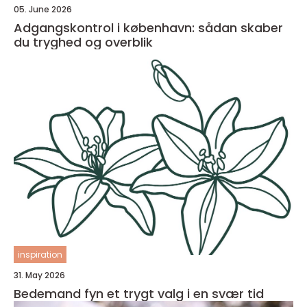
05. June 2026
Adgangskontrol i københavn: sådan skaber
du tryghed og overblik
inspiration
31. May 2026
Bedemand fyn et trygt valg i en svær tid