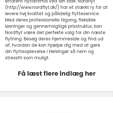
erfarent flyttefirma ved din side. Nordflyt
(http://www.nordflyt.dk/) har et stærkt ry for at
levere høj kvalitet og pålidelig flytteservice.
Med deres professionelle tilgang, fleksible
løsninger og gennemsigtige prisstruktur, kan
Nordflyt være det perfekte valg for din næste
flytning. Besøg deres hjemmeside og find ud
af, hvordan de kan hjælpe dig med at gøre
din flytteoplevelse i Helsingør så nem og
stressfri som muligt.
Få læst flere indlæg her