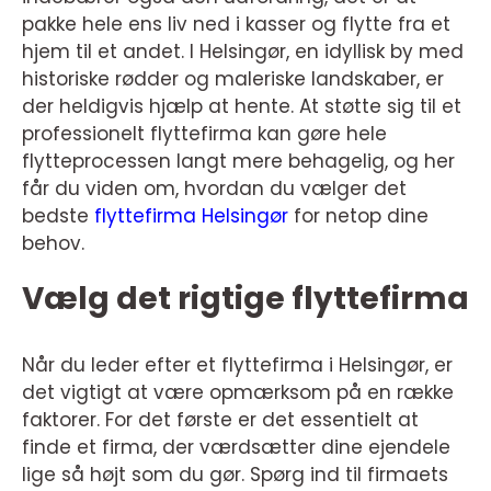
pakke hele ens liv ned i kasser og flytte fra et
hjem til et andet. I Helsingør, en idyllisk by med
historiske rødder og maleriske landskaber, er
der heldigvis hjælp at hente. At støtte sig til et
professionelt flyttefirma kan gøre hele
flytteprocessen langt mere behagelig, og her
får du viden om, hvordan du vælger det
bedste
flyttefirma Helsingør
for netop dine
behov.
Vælg det rigtige flyttefirma
Når du leder efter et flyttefirma i Helsingør, er
det vigtigt at være opmærksom på en række
faktorer. For det første er det essentielt at
finde et firma, der værdsætter dine ejendele
lige så højt som du gør. Spørg ind til firmaets