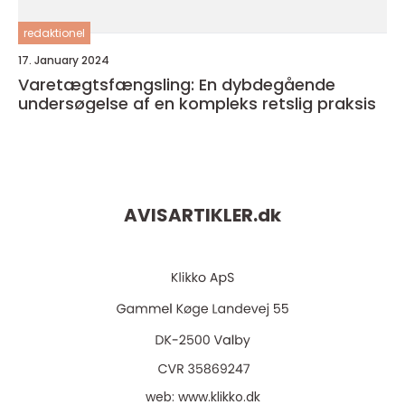
redaktionel
17. January 2024
Varetægtsfængsling: En dybdegående
undersøgelse af en kompleks retslig praksis
AVISARTIKLER.
dk
web:
www.klikko.dk