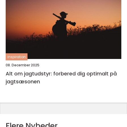
inspiration
08. December 2025
Alt om jagtudstyr: forbered dig optimalt på
jagtsæsonen
Flere Nyheder