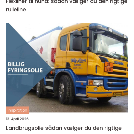
Flexliner til hund: sådan vælger du den rigtige
rulleline
inspiration
13. April 2026
Landbrugsolie sådan vælger du den rigtige