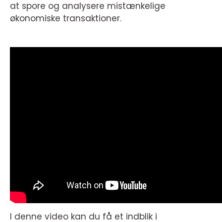
at spore og analysere mistænkelige
økonomiske transaktioner.
I denne video kan du få et indblik i