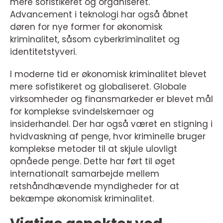
mere sofistikeret og organiseret.
Advancement i teknologi har også åbnet
døren for nye former for økonomisk
kriminalitet, såsom cyberkriminalitet og
identitetstyveri.
I moderne tid er økonomisk kriminalitet blevet
mere sofistikeret og globaliseret. Globale
virksomheder og finansmarkeder er blevet mål
for komplekse svindelskemaer og
insiderhandel. Der har også været en stigning i
hvidvaskning af penge, hvor kriminelle bruger
komplekse metoder til at skjule ulovligt
opnåede penge. Dette har ført til øget
internationalt samarbejde mellem
retshåndhævende myndigheder for at
bekæmpe økonomisk kriminalitet.