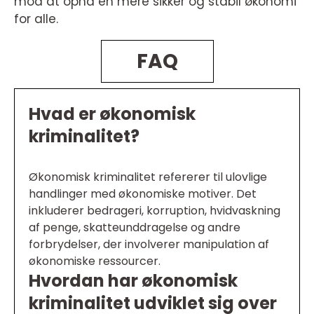
mod at opnå en mere sikker og stabil økonomi
for alle.
FAQ
Hvad er økonomisk
kriminalitet?
Økonomisk kriminalitet refererer til ulovlige
handlinger med økonomiske motiver. Det
inkluderer bedrageri, korruption, hvidvaskning
af penge, skatteunddragelse og andre
forbrydelser, der involverer manipulation af
økonomiske ressourcer.
Hvordan har økonomisk
kriminalitet udviklet sig over