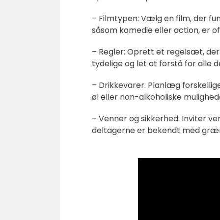
– Filmtypen: Vælg en film, der f
såsom komedie eller action, er of
– Regler: Oprett et regelsæt, de
tydelige og let at forstå for alle 
– Drikkevarer: Planlæg forskellige
øl eller non-alkoholiske mulighede
– Venner og sikkerhed: Inviter ve
deltagerne er bekendt med græns