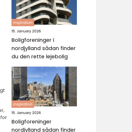
inspiration
15. January 2026
Boligforeninger i
nordjylland sådan finder
du den rette lejebolig
igt
inspiration
r,
15. January 2026
 for
Boligforeninger
nordjylland sådan finder