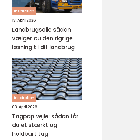
inspiration
13. April 2026
Landbrugsolie sådan
vælger du den rigtige
løsning til dit landbrug
inspiration
03. April 2026
Tagpap vejle: sådan får
du et stærkt og
holdbart tag