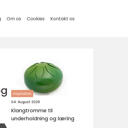
g
Om os
Cookies
Kontakt os
og
inspiration
04. August 2026
Klangtromme til
underholdning og læring