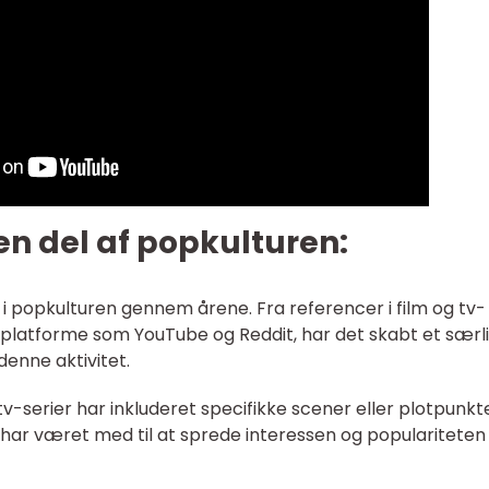
en del af popkulturen:
 i popkulturen gennem årene. Fra referencer i film og tv-
ieplatforme som YouTube og Reddit, har det skabt et særl
denne aktivitet.
 tv-serier har inkluderet specifikke scener eller plotpunkte
 har været med til at sprede interessen og populariteten