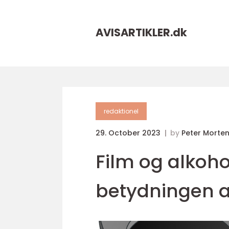
AVISARTIKLER.
dk
redaktionel
29. October 2023
by
Peter Morte
Film og alkoho
betydningen af