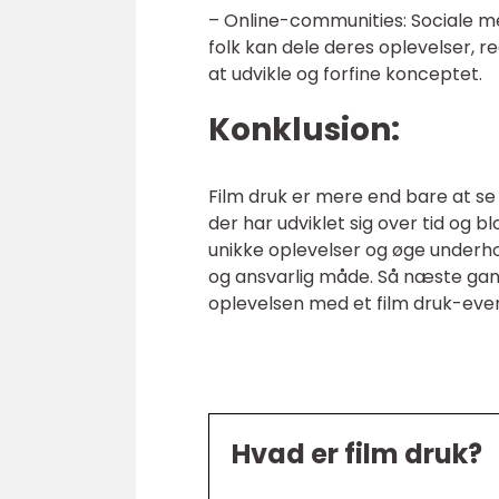
– Online-communities: Sociale m
folk kan dele deres oplevelser, re
at udvikle og forfine konceptet.
Konklusion:
Film druk er mere end bare at se 
der har udviklet sig over tid og 
unikke oplevelser og øge underho
og ansvarlig måde. Så næste gang
oplevelsen med et film druk-eve
Hvad er film druk?