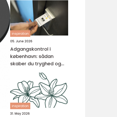
inspiration
05. June 2026
Adgangskontrol i
københavn: sådan
skaber du tryghed og
overblik
inspiration
31. May 2026