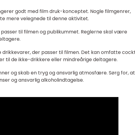
ungerer godt med film druk-konceptet. Nogle filmgenrer,
te mere velegnede til denne aktivitet.
r passer til filmen og publikummet. Reglerne skal være
deltagere.
 drikkevarer, der passer til filmen. Det kan omfatte cockt
r til de ikke-drikkere eller mindreårige deltagere.
nner og skab en tryg og ansvarlig atmosfære. Sørg for, at
er og ansvarlig alkoholindtagelse.