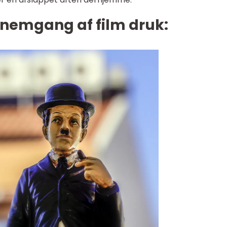
ennemgang af film druk: