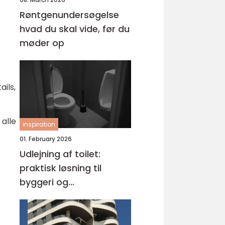
Røntgenundersøgelse
hvad du skal vide, før du
møder op
ails,
 alle
inspiration
01. February 2026
Udlejning af toilet:
praktisk løsning til
byggeri og
arrangementer