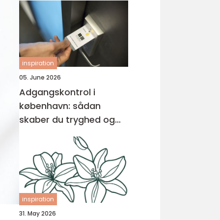
inspiration
05. June 2026
Adgangskontrol i
københavn: sådan
skaber du tryghed og
overblik
inspiration
31. May 2026