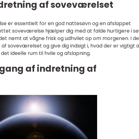
indretning af soveværelset
e er essentielt for en god nattesøvn og en afslappet
ttet soveværelse hjælper dig med at falde hurtigere i sø
det nemt at vågne frisk og udhvilet op om morgenen. I d
g af soveværelset og give dig indsigt i, hvad der er vigtigt 
det ideelle rum til hvile og afslapning.
gang af indretning af