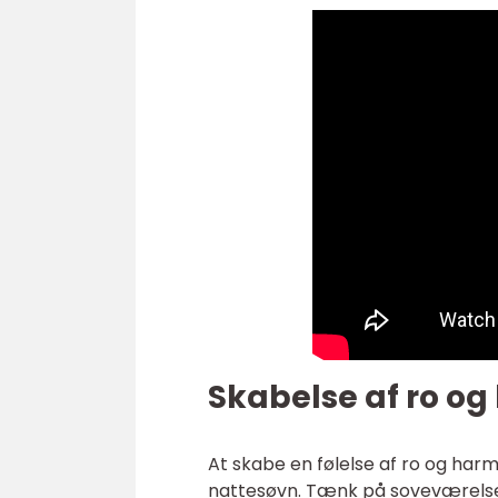
Skabelse af ro o
At skabe en følelse af ro og har
nattesøvn. Tænk på soveværelset