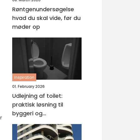
Røntgenundersøgelse
hvad du skal vide, før du
møder op
inspiration
01. February 2026
Udlejning af toilet:
praktisk løsning til
byggeri og
r
arrangementer