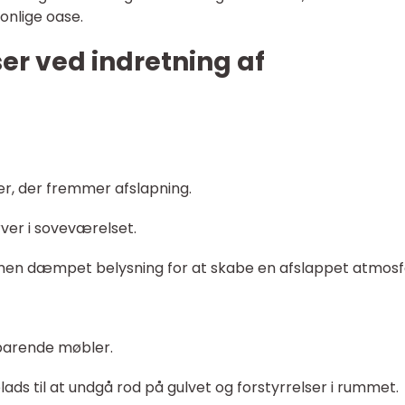
onlige oase.
ser ved indretning af
er, der fremmer afslapning.
ver i soveværelset.
g, men dæmpet belysning for at skabe en afslappet atmos
parende møbler.
ds til at undgå rod på gulvet og forstyrrelser i rummet.