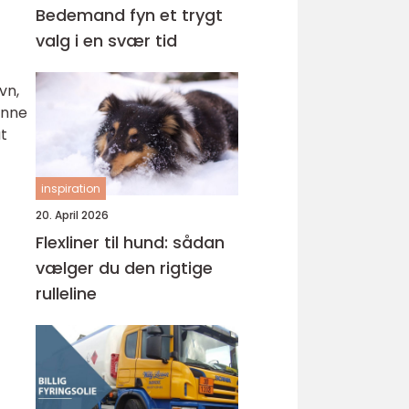
Bedemand fyn et trygt
valg i en svær tid
vn,
enne
at
inspiration
20. April 2026
Flexliner til hund: sådan
vælger du den rigtige
rulleline