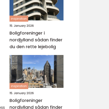
inspiration
15. January 2026
Boligforeninger i
nordjylland sådan finder
du den rette lejebolig
inspiration
15. January 2026
Boligforeninger
nordjylland sådan finder
ess