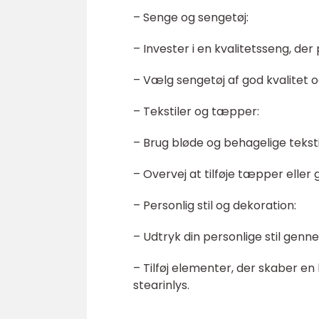
– Senge og sengetøj:
– Invester i en kvalitetsseng, der
– Vælg sengetøj af god kvalitet 
– Tekstiler og tæpper:
– Brug bløde og behagelige tekst
– Overvej at tilføje tæpper elle
– Personlig stil og dekoration:
– Udtryk din personlige stil gen
– Tilføj elementer, der skaber e
stearinlys.