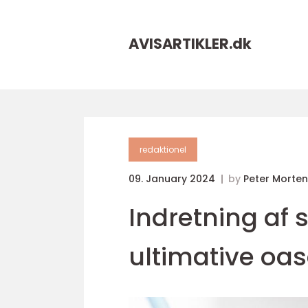
AVISARTIKLER.
dk
redaktionel
09. January 2024
by
Peter Morte
Indretning af 
ultimative oa