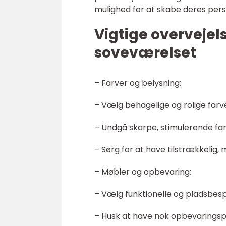
mulighed for at skabe deres pers
Vigtige overvejel
soveværelset
– Farver og belysning:
– Vælg behagelige og rolige farv
– Undgå skarpe, stimulerende far
– Sørg for at have tilstrækkeli
– Møbler og opbevaring:
– Vælg funktionelle og pladsbes
– Husk at have nok opbevaringspla