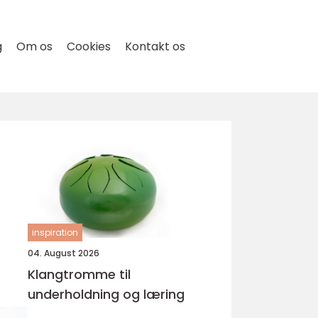
g
Om os
Cookies
Kontakt os
inspiration
04. August 2026
Klangtromme til
underholdning og læring