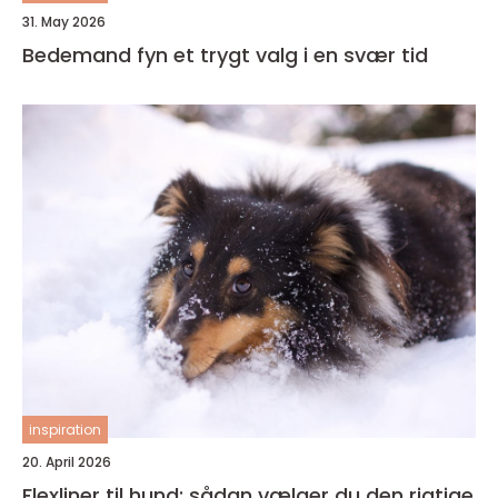
31. May 2026
Bedemand fyn et trygt valg i en svær tid
inspiration
20. April 2026
Flexliner til hund: sådan vælger du den rigtige