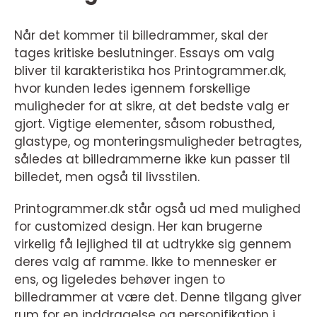
Når det kommer til billedrammer, skal der
tages kritiske beslutninger. Essays om valg
bliver til karakteristika hos Printogrammer.dk,
hvor kunden ledes igennem forskellige
muligheder for at sikre, at det bedste valg er
gjort. Vigtige elementer, såsom robusthed,
glastype, og monteringsmuligheder betragtes,
således at billedrammerne ikke kun passer til
billedet, men også til livsstilen.
Printogrammer.dk står også ud med mulighed
for customized design. Her kan brugerne
virkelig få lejlighed til at udtrykke sig gennem
deres valg af ramme. Ikke to mennesker er
ens, og ligeledes behøver ingen to
billedrammer at være det. Denne tilgang giver
rum for en inddragelse og personifikation i