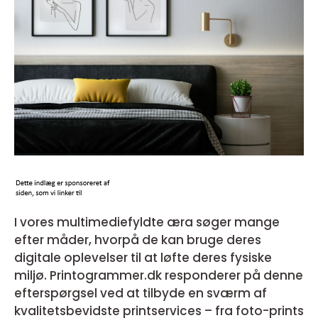
I vores multimediefyldte æra søger mange
efter måder, hvorpå de kan bruge deres
digitale oplevelser til at løfte deres fysiske
miljø. Printogrammer.dk responderer på denne
efterspørgsel ved at tilbyde en sværm af
kvalitetsbevidste printservices – fra foto-prints