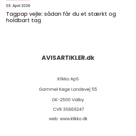
03. April 2026
Tagpap vejle: sådan får du et stærkt og
holdbart tag
AVISARTIKLER.
dk
web:
www.klikko.dk