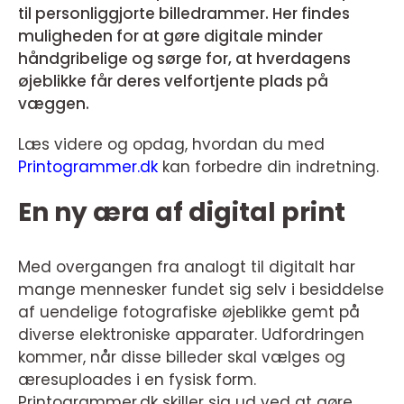
til personliggjorte billedrammer. Her findes
muligheden for at gøre digitale minder
håndgribelige og sørge for, at hverdagens
øjeblikke får deres velfortjente plads på
væggen.
Læs videre og opdag, hvordan du med
Printogrammer.dk
kan forbedre din indretning.
En ny æra af digital print
Med overgangen fra analogt til digitalt har
mange mennesker fundet sig selv i besiddelse
af uendelige fotografiske øjeblikke gemt på
diverse elektroniske apparater. Udfordringen
kommer, når disse billeder skal vælges og
æresuploades i en fysisk form.
Printogrammer.dk skiller sig ud ved at gøre