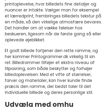
printoplevelse, hvor billedets fine detaljer og
nuancer er intakte. Vælger man for eksempel
et lærredprint, frembringes billedets tekstur på
en måde, så den virkelige atmosfære bevares.
Det handler om at vække følelser hos
beskueren, ligesom når de første gang så eller
oplevede øjeblikket.
Et godt billede fortjener den rette ramme, og
her kommer Printogrammer.dk virkelig til sin
ret. Billedrammer tilføjer et ekstra niveau af
tilpasning, som både beskytter og forhøjer
billedoplevelsen. Med et vifte af størrelser,
farver og materialer, kan hver kunde finde
præcis den ramme, der bedst taler til det
individuelle billede og deres personlige stil.
Udvælg med omhu