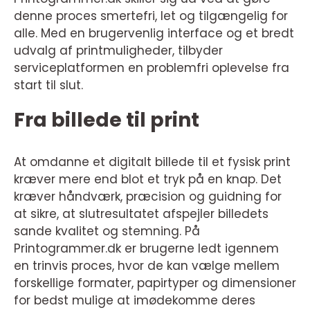
denne proces smertefri, let og tilgængelig for
alle. Med en brugervenlig interface og et bredt
udvalg af printmuligheder, tilbyder
serviceplatformen en problemfri oplevelse fra
start til slut.
Fra billede til print
At omdanne et digitalt billede til et fysisk print
kræver mere end blot et tryk på en knap. Det
kræver håndværk, præcision og guidning for
at sikre, at slutresultatet afspejler billedets
sande kvalitet og stemning. På
Printogrammer.dk er brugerne ledt igennem
en trinvis proces, hvor de kan vælge mellem
forskellige formater, papirtyper og dimensioner
for bedst mulige at imødekomme deres