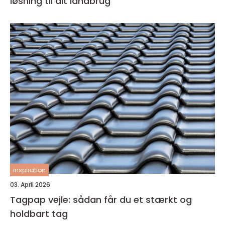
løsning til dit landbrug
inspiration
03. April 2026
Tagpap vejle: sådan får du et stærkt og
holdbart tag