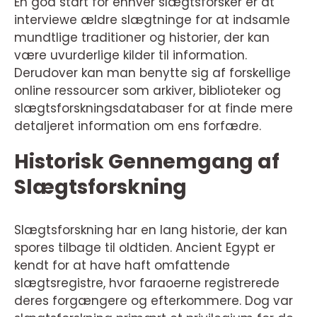
En god start for enhver slægtsforsker er at
interviewe ældre slægtninge for at indsamle
mundtlige traditioner og historier, der kan
være uvurderlige kilder til information.
Derudover kan man benytte sig af forskellige
online ressourcer som arkiver, biblioteker og
slægtsforskningsdatabaser for at finde mere
detaljeret information om ens forfædre.
Historisk Gennemgang af
Slægtsforskning
Slægtsforskning har en lang historie, der kan
spores tilbage til oldtiden. Ancient Egypt er
kendt for at have haft omfattende
slægtsregistre, hvor faraoerne registrerede
deres forgængere og efterkommere. Dog var