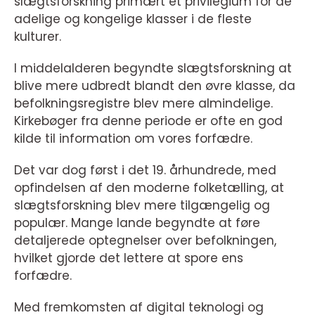
slægtsforskning primært et privilegium for de
adelige og kongelige klasser i de fleste
kulturer.
I middelalderen begyndte slægtsforskning at
blive mere udbredt blandt den øvre klasse, da
befolkningsregistre blev mere almindelige.
Kirkebøger fra denne periode er ofte en god
kilde til information om vores forfædre.
Det var dog først i det 19. århundrede, med
opfindelsen af den moderne folketælling, at
slægtsforskning blev mere tilgængelig og
populær. Mange lande begyndte at føre
detaljerede optegnelser over befolkningen,
hvilket gjorde det lettere at spore ens
forfædre.
Med fremkomsten af digital teknologi og