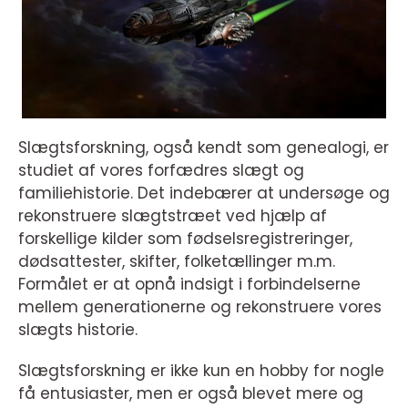
Slægtsforskning, også kendt som genealogi, er
studiet af vores forfædres slægt og
familiehistorie. Det indebærer at undersøge og
rekonstruere slægtstræet ved hjælp af
forskellige kilder som fødselsregistreringer,
dødsattester, skifter, folketællinger m.m.
Formålet er at opnå indsigt i forbindelserne
mellem generationerne og rekonstruere vores
slægts historie.
Slægtsforskning er ikke kun en hobby for nogle
få entusiaster, men er også blevet mere og