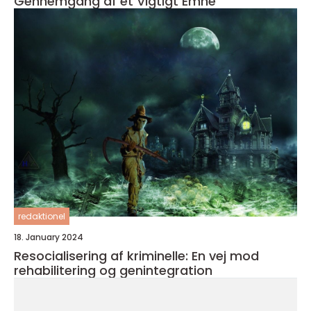
Gennemgang af et Vigtigt Emne
redaktionel
18. January 2024
Resocialisering af kriminelle: En vej mod
rehabilitering og genintegration