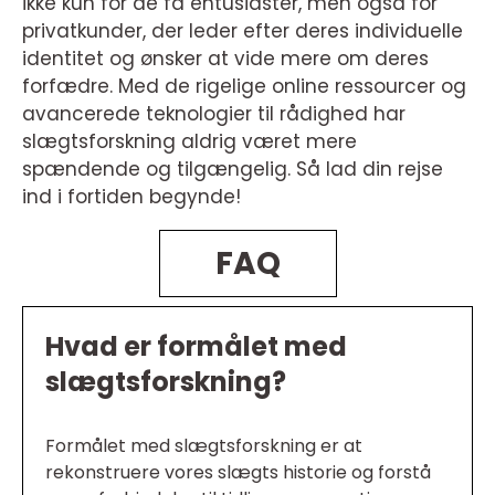
ikke kun for de få entusiaster, men også for
privatkunder, der leder efter deres individuelle
identitet og ønsker at vide mere om deres
forfædre. Med de rigelige online ressourcer og
avancerede teknologier til rådighed har
slægtsforskning aldrig været mere
spændende og tilgængelig. Så lad din rejse
ind i fortiden begynde!
FAQ
Hvad er formålet med
slægtsforskning?
Formålet med slægtsforskning er at
rekonstruere vores slægts historie og forstå