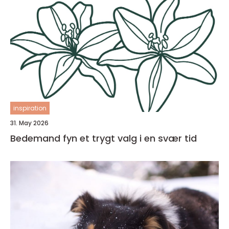
inspiration
31. May 2026
Bedemand fyn et trygt valg i en svær tid