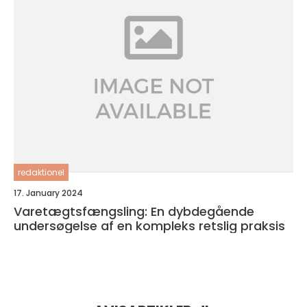
redaktionel
17. January 2024
Varetægtsfængsling: En dybdegående
undersøgelse af en kompleks retslig praksis