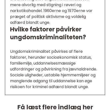
mere alvorlig med stigning i røveri og
narkotikahandel. 1960erne og 1970erne var
præget af politisk aktivisme og voldelig
adfærd blandt unge.
Hvilke faktorer påvirker
ungdomskriminaliteten?
Ungdomskriminalitet påvirkes af flere
faktorer, herunder socioøkonomisk status,
familiemiljø, uddannelsesmæssige
udfordringer og påvirkning fra jævnaldrende.
Sociale uligheder, ustabile hjemmemiljøer og
manglende adgang til uddannelse kan øge
risikoen for kriminel adfærd blandt unge.
Få læst flere indlæg her