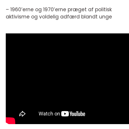
– 1960’erne og 1970’erne præget af politisk
aktivisme og voldelig adfærd blandt unge