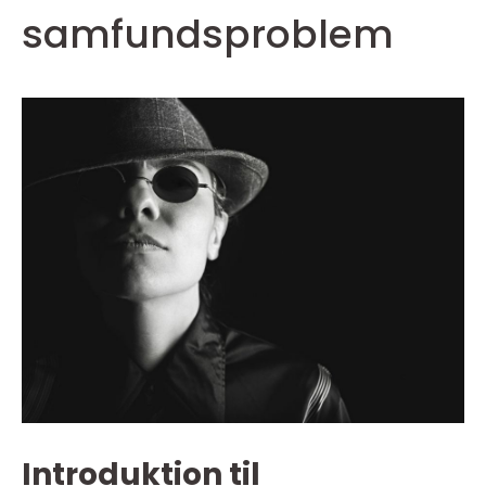
samfundsproblem
Introduktion til