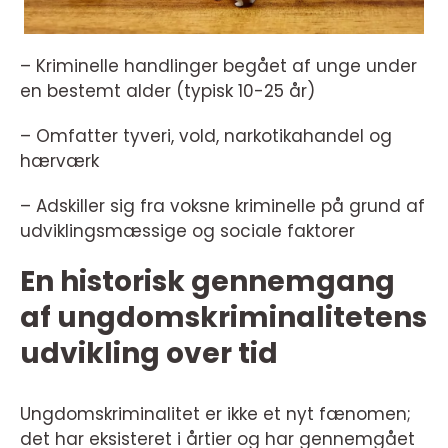
– Kriminelle handlinger begået af unge under
en bestemt alder (typisk 10-25 år)
– Omfatter tyveri, vold, narkotikahandel og
hærværk
– Adskiller sig fra voksne kriminelle på grund af
udviklingsmæssige og sociale faktorer
En historisk gennemgang
af ungdomskriminalitetens
udvikling over tid
Ungdomskriminalitet er ikke et nyt fænomen;
det har eksisteret i årtier og har gennemgået