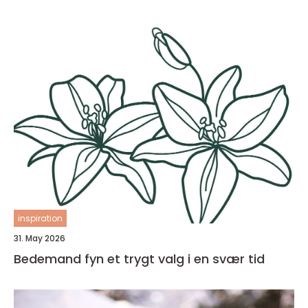
inspiration
31. May 2026
Bedemand fyn et trygt valg i en svær tid