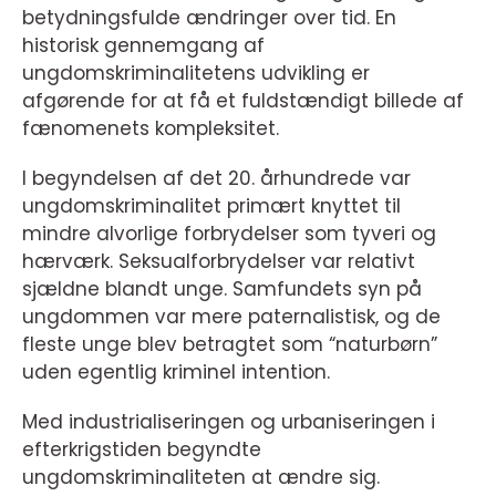
betydningsfulde ændringer over tid. En
historisk gennemgang af
ungdomskriminalitetens udvikling er
afgørende for at få et fuldstændigt billede af
fænomenets kompleksitet.
I begyndelsen af det 20. århundrede var
ungdomskriminalitet primært knyttet til
mindre alvorlige forbrydelser som tyveri og
hærværk. Seksualforbrydelser var relativt
sjældne blandt unge. Samfundets syn på
ungdommen var mere paternalistisk, og de
fleste unge blev betragtet som “naturbørn”
uden egentlig kriminel intention.
Med industrialiseringen og urbaniseringen i
efterkrigstiden begyndte
ungdomskriminaliteten at ændre sig.