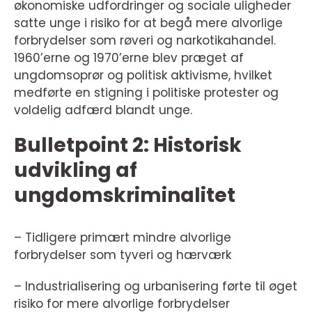
økonomiske udfordringer og sociale uligheder
satte unge i risiko for at begå mere alvorlige
forbrydelser som røveri og narkotikahandel.
1960’erne og 1970’erne blev præget af
ungdomsoprør og politisk aktivisme, hvilket
medførte en stigning i politiske protester og
voldelig adfærd blandt unge.
Bulletpoint 2: Historisk
udvikling af
ungdomskriminalitet
– Tidligere primært mindre alvorlige
forbrydelser som tyveri og hærværk
– Industrialisering og urbanisering førte til øget
risiko for mere alvorlige forbrydelser