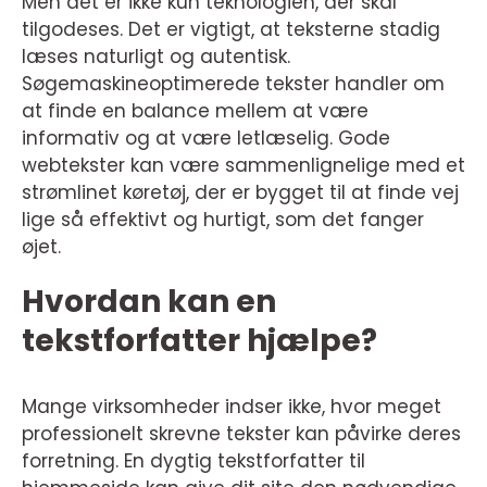
Men det er ikke kun teknologien, der skal
tilgodeses. Det er vigtigt, at teksterne stadig
læses naturligt og autentisk.
Søgemaskineoptimerede tekster handler om
at finde en balance mellem at være
informativ og at være letlæselig. Gode
webtekster kan være sammenlignelige med et
strømlinet køretøj, der er bygget til at finde vej
lige så effektivt og hurtigt, som det fanger
øjet.
Hvordan kan en
tekstforfatter hjælpe?
Mange virksomheder indser ikke, hvor meget
professionelt skrevne tekster kan påvirke deres
forretning. En dygtig tekstforfatter til