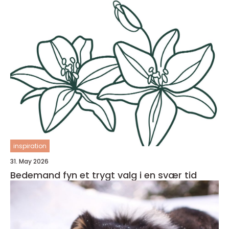
inspiration
31. May 2026
Bedemand fyn et trygt valg i en svær tid