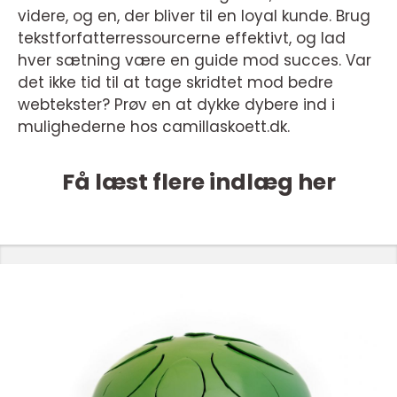
videre, og en, der bliver til en loyal kunde. Brug
tekstforfatterressourcerne effektivt, og lad
hver sætning være en guide mod succes. Var
det ikke tid til at tage skridtet mod bedre
webtekster? Prøv en at dykke dybere ind i
mulighederne hos camillaskoett.dk.
Få læst flere indlæg her