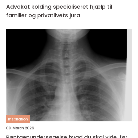
Advokat kolding specialiseret hjælp til
familier og privatlivets jura
inspiration
08. March 2026
Røntgenundersøgelse hvad du skal vide, før