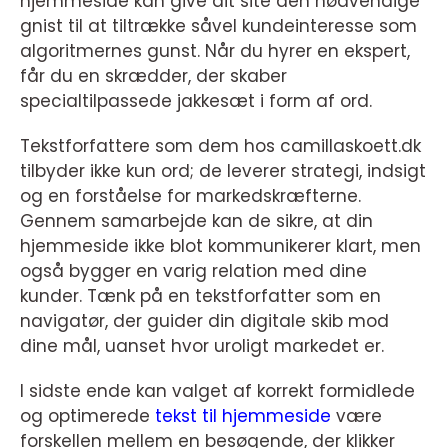
hjemmeside kan give dit site den nødvendige
gnist til at tiltrække såvel kundeinteresse som
algoritmernes gunst. Når du hyrer en ekspert,
får du en skrædder, der skaber
specialtilpassede jakkesæt i form af ord.
Tekstforfattere som dem hos camillaskoett.dk
tilbyder ikke kun ord; de leverer strategi, indsigt
og en forståelse for markedskræfterne.
Gennem samarbejde kan de sikre, at din
hjemmeside ikke blot kommunikerer klart, men
også bygger en varig relation med dine
kunder. Tænk på en tekstforfatter som en
navigatør, der guider din digitale skib mod
dine mål, uanset hvor uroligt markedet er.
I sidste ende kan valget af korrekt formidlede
og optimerede
tekst til hjemmeside
være
forskellen mellem en besøgende, der klikker