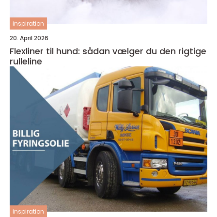
inspiration
20. April 2026
Flexliner til hund: sådan vælger du den rigtige
rulleline
inspiration