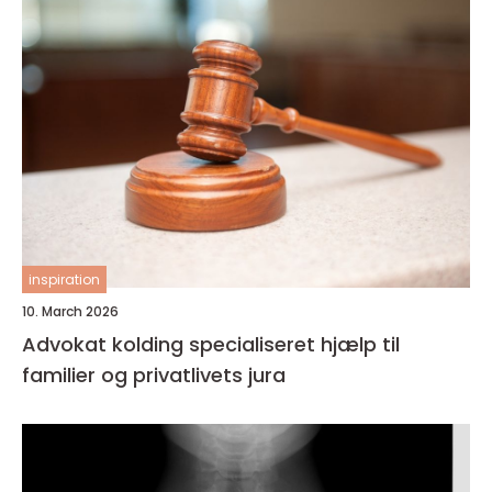
inspiration
10. March 2026
Advokat kolding specialiseret hjælp til
familier og privatlivets jura