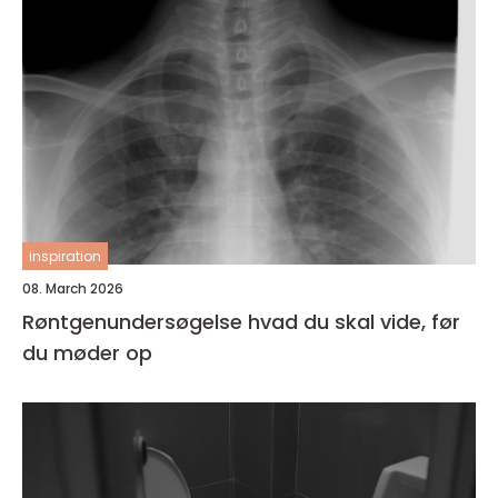
inspiration
08. March 2026
Røntgenundersøgelse hvad du skal vide, før
du møder op