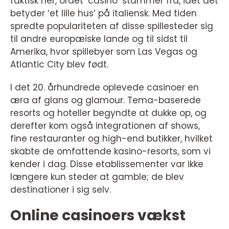
faktisk her, ordet ‘casino’ stammer fra, idet det
betyder ‘et lille hus’ på italiensk. Med tiden
spredte populariteten af disse spillesteder sig
til andre europæiske lande og til sidst til
Amerika, hvor spillebyer som Las Vegas og
Atlantic City blev født.
I det 20. århundrede oplevede casinoer en
æra af glans og glamour. Tema-baserede
resorts og hoteller begyndte at dukke op, og
derefter kom også integrationen af shows,
fine restauranter og high-end butikker, hvilket
skabte de omfattende kasino-resorts, som vi
kender i dag. Disse etablissementer var ikke
længere kun steder at gamble; de blev
destinationer i sig selv.
Online casinoers vækst