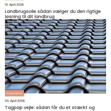
13. April 2026
Landbrugsolie sådan vælger du den rigtige
løsning til dit landbrug
inspiration
03. April 2026
Tagpap vejle: sådan får du et stærkt og