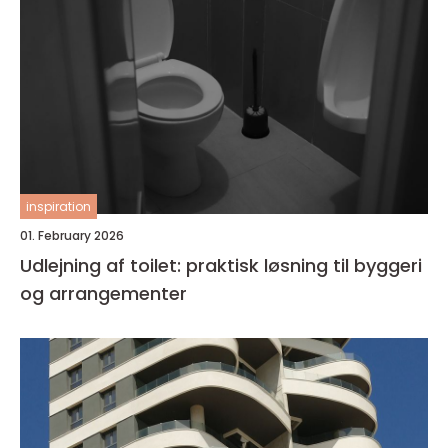
inspiration
01. February 2026
Udlejning af toilet: praktisk løsning til byggeri
og arrangementer