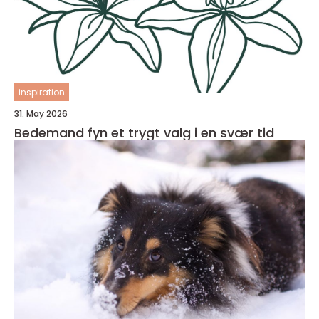
inspiration
31. May 2026
Bedemand fyn et trygt valg i en svær tid