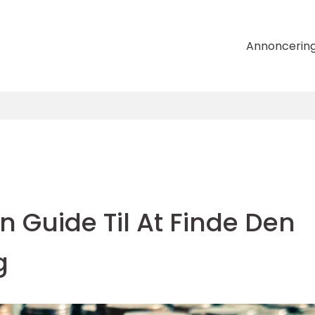
Annoncerin
n Guide Til At Finde Den
g