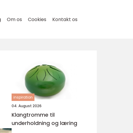
g
Om os
Cookies
Kontakt os
inspiration
04. August 2026
Klangtromme til
underholdning og læring