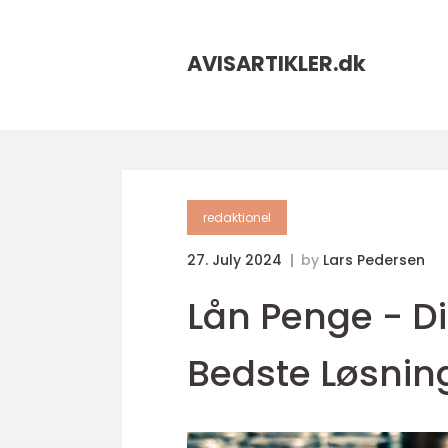
AVISARTIKLER.
dk
redaktionel
27. July 2024
by
Lars Pedersen
Lån Penge - Di
Bedste Løsnin