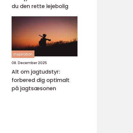
du den rette lejebolig
inspiration
08. December 2025
Alt om jagtudstyr:
forbered dig optimalt
på jagtsæsonen