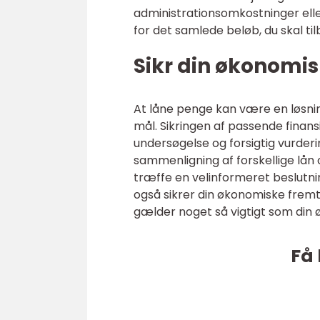
administrationsomkostninger eller
for det samlede beløb, du skal ti
Sikr din økonomis
At låne penge kan være en løsnin
mål. Sikringen af passende finans
undersøgelse og forsigtig vurderi
sammenligning af forskellige lån
træffe en velinformeret beslutn
også sikrer din økonomiske fremti
gælder noget så vigtigt som din 
Få 