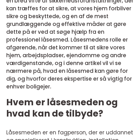
en bred vifte af sikkerhedsforanstaltninger, der
kan træffes for at sikre, at vores hjem forbliver
sikre og beskyttede, og en af de mest
grundlæggende og effektive måder at gøre
dette på er ved at søge hjælp fra en
professionel låsesmed. Låsesmedens rolle er
afgørende, når det kommer til at sikre vores
hjem, arbejdspladser, ejendomme og andre
værdigenstande, og i denne artikel vil vi se
nærmere på, hvad en låsesmed kan gøre for
dig, og hvorfor deres ekspertise er så vigtig for
enhver boligejer.
Hvem er låsesmeden og
hvad kan de tilbyde?
Låsesmeden er en fagperson, der er uddannet