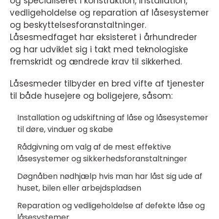
og specialiseret i konstruktion, installation,
vedligeholdelse og reparation af låsesystemer
og beskyttelsesforanstaltninger.
Låsesmedfaget har eksisteret i århundreder
og har udviklet sig i takt med teknologiske
fremskridt og ændrede krav til sikkerhed.
Låsesmeder tilbyder en bred vifte af tjenester
til både husejere og boligejere, såsom:
Installation og udskiftning af låse og låsesystemer
til døre, vinduer og skabe
Rådgivning om valg af de mest effektive
låsesystemer og sikkerhedsforanstaltninger
Døgnåben nødhjælp hvis man har låst sig ude af
huset, bilen eller arbejdspladsen
Reparation og vedligeholdelse af defekte låse og
låsesystemer