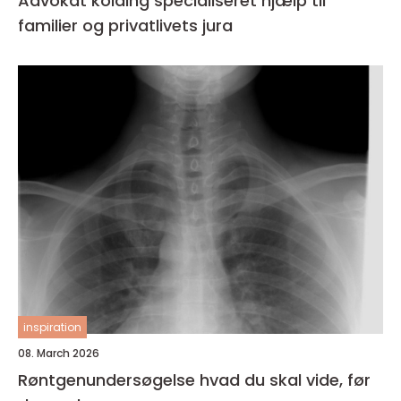
Advokat kolding specialiseret hjælp til
familier og privatlivets jura
inspiration
08. March 2026
Røntgenundersøgelse hvad du skal vide, før