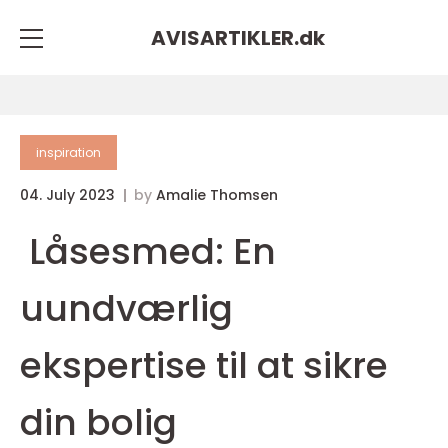
AVISARTIKLER.
dk
inspiration
04. July 2023
by
Amalie Thomsen
Låsesmed: En
uundværlig
ekspertise til at sikre
din bolig