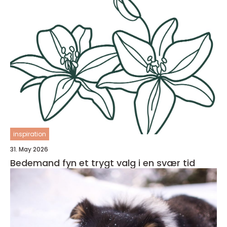
inspiration
31. May 2026
Bedemand fyn et trygt valg i en svær tid