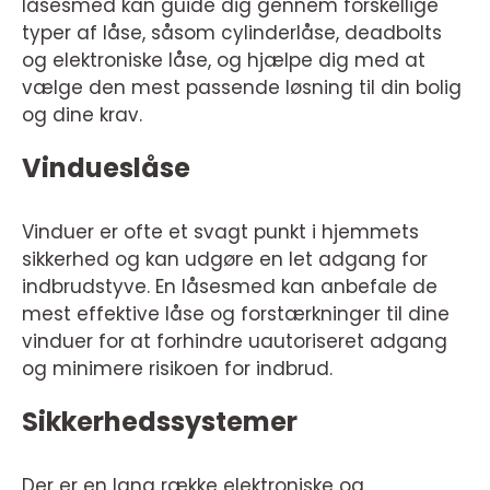
låsesmed kan guide dig gennem forskellige
typer af låse, såsom cylinderlåse, deadbolts
og elektroniske låse, og hjælpe dig med at
vælge den mest passende løsning til din bolig
og dine krav.
Vindueslåse
Vinduer er ofte et svagt punkt i hjemmets
sikkerhed og kan udgøre en let adgang for
indbrudstyve. En låsesmed kan anbefale de
mest effektive låse og forstærkninger til dine
vinduer for at forhindre uautoriseret adgang
og minimere risikoen for indbrud.
Sikkerhedssystemer
Der er en lang række elektroniske og