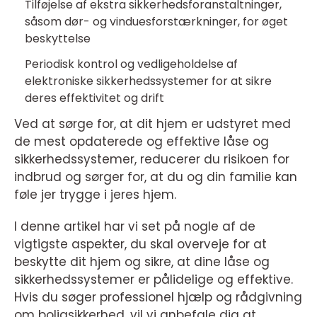
Tilføjelse af ekstra sikkerhedsforanstaltninger,
såsom dør- og vinduesforstærkninger, for øget
beskyttelse
Periodisk kontrol og vedligeholdelse af
elektroniske sikkerhedssystemer for at sikre
deres effektivitet og drift
Ved at sørge for, at dit hjem er udstyret med
de mest opdaterede og effektive låse og
sikkerhedssystemer, reducerer du risikoen for
indbrud og sørger for, at du og din familie kan
føle jer trygge i jeres hjem.
I denne artikel har vi set på nogle af de
vigtigste aspekter, du skal overveje for at
beskytte dit hjem og sikre, at dine låse og
sikkerhedssystemer er pålidelige og effektive.
Hvis du søger professionel hjælp og rådgivning
om boligsikkerhed, vil vi anbefale dig at