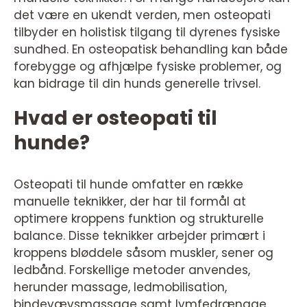
det være en ukendt verden, men osteopati
tilbyder en holistisk tilgang til dyrenes fysiske
sundhed. En osteopatisk behandling kan både
forebygge og afhjælpe fysiske problemer, og
kan bidrage til din hunds generelle trivsel.
Hvad er osteopati til
hunde?
Osteopati til hunde omfatter en række
manuelle teknikker, der har til formål at
optimere kroppens funktion og strukturelle
balance. Disse teknikker arbejder primært i
kroppens bløddele såsom muskler, sener og
ledbånd. Forskellige metoder anvendes,
herunder massage, ledmobilisation,
bindevævsmassage samt lymfedrænage.