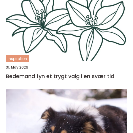
inspiration
31. May 2026
Bedemand fyn et trygt valg i en svær tid