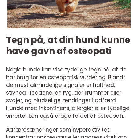
Tegn på, at din hund kunne
have gavn af osteopati
Nogle hunde kan vise tydelige tegn på, at de
har brug for en osteopatisk vurdering. Blandt
de mest almindelige signaler er halthed,
stivhed i leddene, en ryg, der krummer eller
svajer, og pludselige ændringer i adfærd.
Hunde med inkontinens, allergier eller tydelige
smerter kan også drage fordel af osteopati.
Adfærdsændringer som hyperaktivitet,
koncentrationsbesvær eller aggressivitet kan