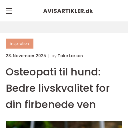
AVISARTIKLER.
dk
inspiration
28. November 2025
by
Toke Larsen
Osteopati til hund:
Bedre livskvalitet for
din firbenede ven