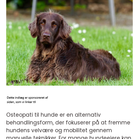
Osteopati til hunde er en alternativ
behandlingsform, der fokuserer på at fremme
hundens velvære og mobilitet gennem
manuelle teknikker. For mange hundeejere kan