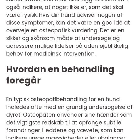
også indikere, at noget ikke er, som det skal
være fysisk. Hvis din hund udviser nogen af
disse symptomer, kan det være en god idé at
overveje en osteopatisk vurdering. Det er en
sikker og skånsom måde at undersøge og
adressere mulige lidelser på uden øjeblikkelig
behov for medicinsk intervention.
Hvordan en behandling
foregår
En typisk osteopatibehandling for en hund
indledes ofte med en grundig undersøgelse af
dyret. Osteopaten anvender sine hænder som
det vigtigste redskab til at opfange subtile
forandringer i leddene og vævete, som kan
indikere uregelmæssigheder eller ubalancer.