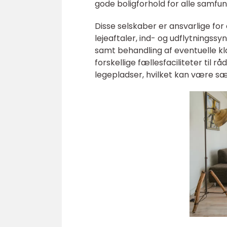
gode boligforhold for alle samfu
Disse selskaber er ansvarlige for
lejeaftaler, ind- og udflytningss
samt behandling af eventuelle kl
forskellige fællesfaciliteter til
legepladser, hvilket kan være sær