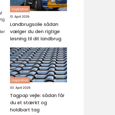
inspiration
af
13. April 2026
ing
Landbrugsolie sådan
vælger du den rigtige
ler
løsning til dit landbrug
inspiration
03. April 2026
Tagpap vejle: sådan får
du et stærkt og
holdbart tag