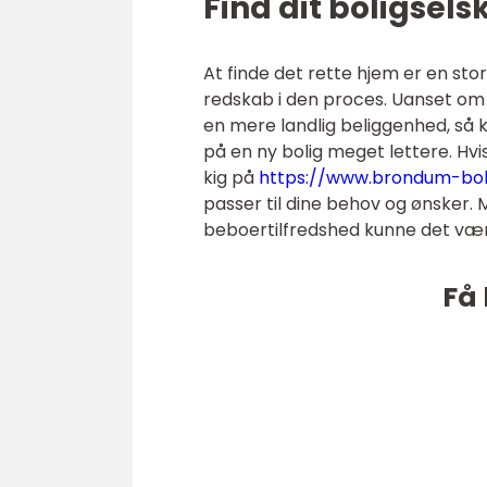
Find dit boligsels
At finde det rette hjem er en sto
redskab i den proces. Uanset o
en mere landlig beliggenhed, så k
på en ny bolig meget lettere. Hvis
kig på
https://www.brondum-boli
passer til dine behov og ønsker. 
beboertilfredshed kunne det være
Få 