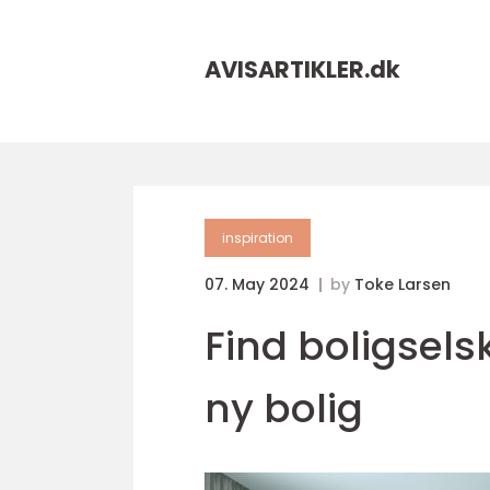
AVISARTIKLER.
dk
inspiration
07. May 2024
by
Toke Larsen
Find boligselsk
ny bolig