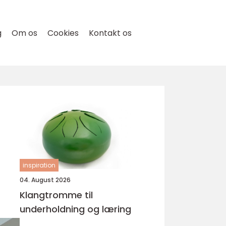
g
Om os
Cookies
Kontakt os
inspiration
04. August 2026
Klangtromme til
underholdning og læring