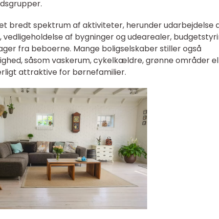
ndsgrupper.
 et bredt spektrum af aktiviteter, herunder udarbejdelse 
yn, vedligeholdelse af bygninger og udearealer, budgetstyr
ager fra beboerne. Mange boligselskaber stiller også
 rådighed, såsom vaskerum, cykelkældre, grønne områder el
ligt attraktive for børnefamilier.