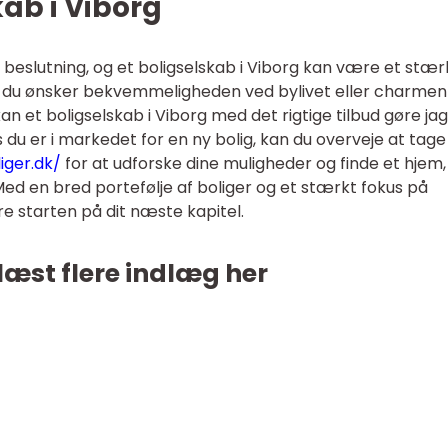
kab i Viborg
r beslutning, og et boligselskab i Viborg kan være et stær
m du ønsker bekvemmeligheden ved bylivet eller charmen
an et boligselskab i Viborg med det rigtige tilbud gøre ja
 du er i markedet for en ny bolig, kan du overveje at tage
ger.dk/
for at udforske dine muligheder og finde et hjem,
Med en bred portefølje af boliger og et stærkt fokus på
 starten på dit næste kapitel.
læst flere indlæg her