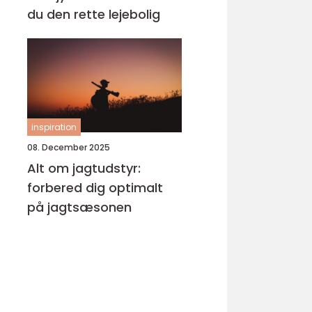
du den rette lejebolig
inspiration
08. December 2025
Alt om jagtudstyr:
forbered dig optimalt
på jagtsæsonen