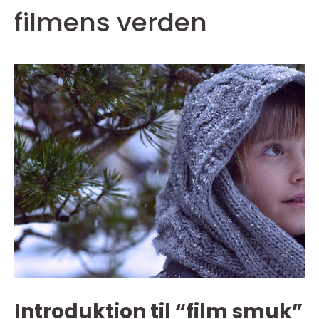
filmens verden
Introduktion til “film smuk”