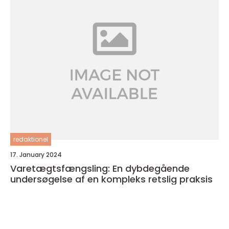
redaktionel
17. January 2024
Varetægtsfængsling: En dybdegående
undersøgelse af en kompleks retslig praksis