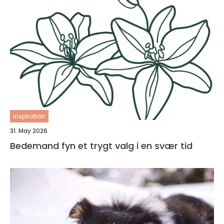
inspiration
31. May 2026
Bedemand fyn et trygt valg i en svær tid