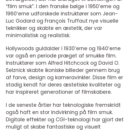
“film smuk”. I den franske bølge i 1950’erne og
1960’erne udforskede instruktører som Jean-
Luc Godard og François Truffaut nye visuelle
teknikker og skabte en æstetik, der var
minimalistisk og realistisk.
Hollywoods guldalder i 1930’erne og 1940’erne
var også en periode præget af smukke film.
Instruktører som Alfred Hitchcock og David O.
Selznick skabte ikoniske billeder gennem brug
af farve, design og kameravinkler. Disse film er
stadig kendt for deres æstetiske kvaliteter og
har inspireret generationer af filmskabere.
I de seneste årtier har teknologiske fremskridt
også haft en stor indvirkning på film smuk.
Digitale effekter og CGI-teknologi har gjort det
muligt at skabe fantastiske og visuelt