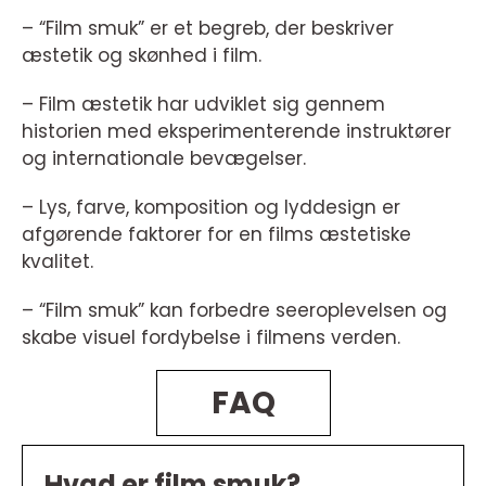
– “Film smuk” er et begreb, der beskriver
æstetik og skønhed i film.
– Film æstetik har udviklet sig gennem
historien med eksperimenterende instruktører
og internationale bevægelser.
– Lys, farve, komposition og lyddesign er
afgørende faktorer for en films æstetiske
kvalitet.
– “Film smuk” kan forbedre seeroplevelsen og
skabe visuel fordybelse i filmens verden.
FAQ
Hvad er film smuk?