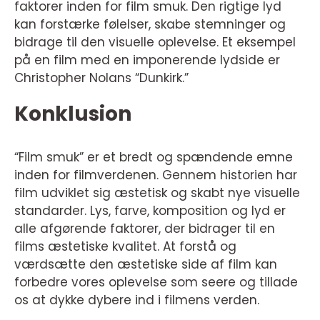
faktorer inden for film smuk. Den rigtige lyd
kan forstærke følelser, skabe stemninger og
bidrage til den visuelle oplevelse. Et eksempel
på en film med en imponerende lydside er
Christopher Nolans “Dunkirk.”
Konklusion
“Film smuk” er et bredt og spændende emne
inden for filmverdenen. Gennem historien har
film udviklet sig æstetisk og skabt nye visuelle
standarder. Lys, farve, komposition og lyd er
alle afgørende faktorer, der bidrager til en
films æstetiske kvalitet. At forstå og
værdsætte den æstetiske side af film kan
forbedre vores oplevelse som seere og tillade
os at dykke dybere ind i filmens verden.