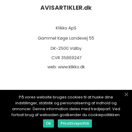
AVISARTIKLER.
dk
web:
www.klikko.dk
Menu
På vores website bruges cookies til at huske dine
indstillinger, statistik og personalisering af indhold og
annoncer. Denne information deles med tredjepart. Ved
fortsat brug af websiden godkender du cookiepolitikken.
Annoncering
Ok
Privatlivspolitik
Om os