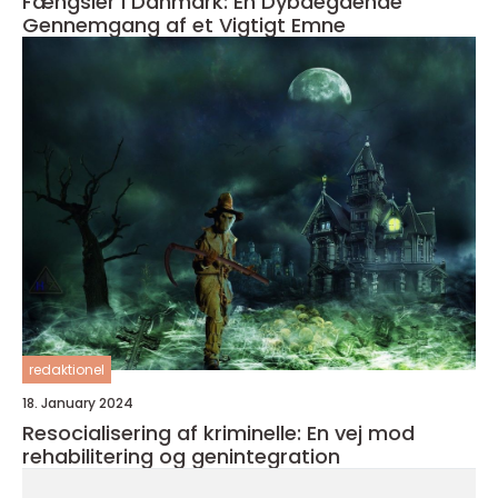
Fængsler i Danmark: En Dybdegående
Gennemgang af et Vigtigt Emne
redaktionel
18. January 2024
Resocialisering af kriminelle: En vej mod
rehabilitering og genintegration