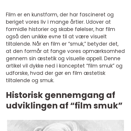
Film er en kunstform, der har fascineret og
beriget vores liv i mange årtier. Udover at
formidle historier og skabe følelser, har film
også den unikke evne til at være visuelt
tiltalende. Når en film er “smuk,” betyder det,
at den formår at fange vores opmærksomhed
gennem sin æstetik og visuelle appell. Denne
artikel vil dykke ned i konceptet “film smuk” og
udforske, hvad der gør en film æstetisk
tiltalende og smuk.
Historisk gennemgang af
udviklingen af “film smuk”