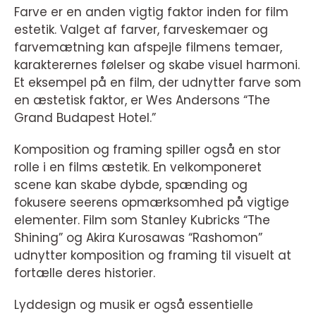
Farve er en anden vigtig faktor inden for film
estetik. Valget af farver, farveskemaer og
farvemætning kan afspejle filmens temaer,
karakterernes følelser og skabe visuel harmoni.
Et eksempel på en film, der udnytter farve som
en æstetisk faktor, er Wes Andersons “The
Grand Budapest Hotel.”
Komposition og framing spiller også en stor
rolle i en films æstetik. En velkomponeret
scene kan skabe dybde, spænding og
fokusere seerens opmærksomhed på vigtige
elementer. Film som Stanley Kubricks “The
Shining” og Akira Kurosawas “Rashomon”
udnytter komposition og framing til visuelt at
fortælle deres historier.
Lyddesign og musik er også essentielle