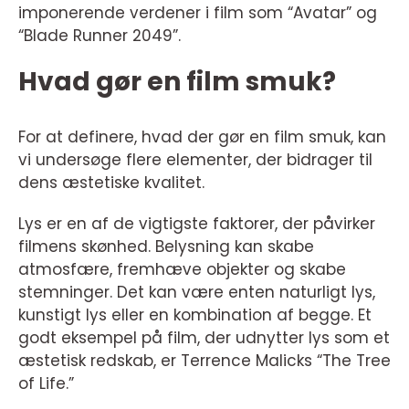
imponerende verdener i film som “Avatar” og
“Blade Runner 2049”.
Hvad gør en film smuk?
For at definere, hvad der gør en film smuk, kan
vi undersøge flere elementer, der bidrager til
dens æstetiske kvalitet.
Lys er en af de vigtigste faktorer, der påvirker
filmens skønhed. Belysning kan skabe
atmosfære, fremhæve objekter og skabe
stemninger. Det kan være enten naturligt lys,
kunstigt lys eller en kombination af begge. Et
godt eksempel på film, der udnytter lys som et
æstetisk redskab, er Terrence Malicks “The Tree
of Life.”