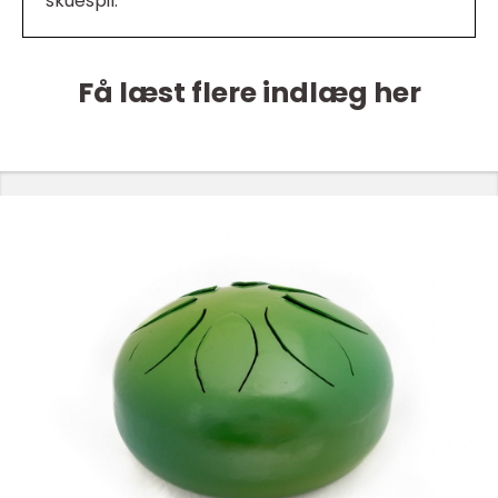
skuespil.
Få læst flere indlæg her