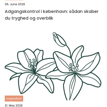
05. June 2026
Adgangskontrol i københavn: sådan skaber
du tryghed og overblik
inspiration
31. May 2026