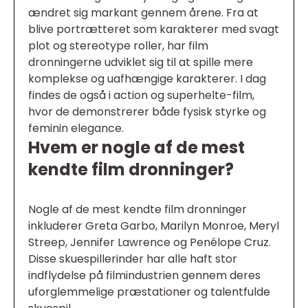
ændret sig markant gennem årene. Fra at
blive portrætteret som karakterer med svagt
plot og stereotype roller, har film
dronningerne udviklet sig til at spille mere
komplekse og uafhængige karakterer. I dag
findes de også i action og superhelte-film,
hvor de demonstrerer både fysisk styrke og
feminin elegance.
Hvem er nogle af de mest
kendte film dronninger?
Nogle af de mest kendte film dronninger
inkluderer Greta Garbo, Marilyn Monroe, Meryl
Streep, Jennifer Lawrence og Penélope Cruz.
Disse skuespillerinder har alle haft stor
indflydelse på filmindustrien gennem deres
uforglemmelige præstationer og talentfulde