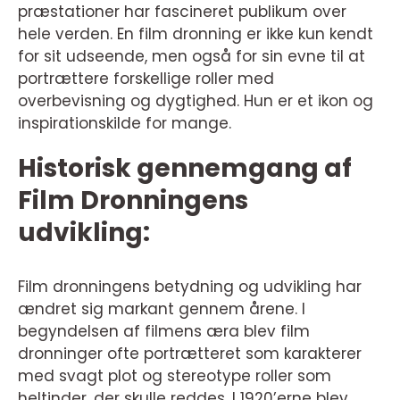
præstationer har fascineret publikum over
hele verden. En film dronning er ikke kun kendt
for sit udseende, men også for sin evne til at
portrættere forskellige roller med
overbevisning og dygtighed. Hun er et ikon og
inspirationskilde for mange.
Historisk gennemgang af
Film Dronningens
udvikling:
Film dronningens betydning og udvikling har
ændret sig markant gennem årene. I
begyndelsen af filmens æra blev film
dronninger ofte portrætteret som karakterer
med svagt plot og stereotype roller som
heltinder, der skulle reddes. I 1920’erne blev