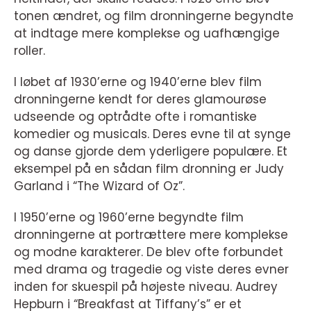
tonen ændret, og film dronningerne begyndte
at indtage mere komplekse og uafhængige
roller.
I løbet af 1930’erne og 1940’erne blev film
dronningerne kendt for deres glamourøse
udseende og optrådte ofte i romantiske
komedier og musicals. Deres evne til at synge
og danse gjorde dem yderligere populære. Et
eksempel på en sådan film dronning er Judy
Garland i “The Wizard of Oz”.
I 1950’erne og 1960’erne begyndte film
dronningerne at portrættere mere komplekse
og modne karakterer. De blev ofte forbundet
med drama og tragedie og viste deres evner
inden for skuespil på højeste niveau. Audrey
Hepburn i “Breakfast at Tiffany’s” er et