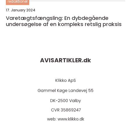
redaktionel
17. January 2024
Varetægtsfængsling: En dybdegående
undersøgelse af en kompleks retslig praksis
AVISARTIKLER.
dk
web:
www.klikko.dk