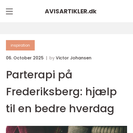
AVISARTIKLER.
dk
inspiration
06. October 2025
by
Victor Johansen
Parterapi på
Frederiksberg: hjælp
til en bedre hverdag