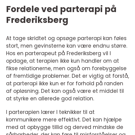
Fordele ved parterapi på
Frederiksberg
At tage skridtet og opsøge parterapi kan føles
stort, men gevinsterne kan være endnu større.
Hos en parterapeut på Frederiksberg vil I
opdage, at terapien ikke kun handler om at
fikse relationerne, men også om forebyggelse
af fremtidige problemer. Det er vigtig at forstå,
at parterapi ikke kun er for forhold på randen
af opløsning. Det kan også være et middel til
at styrke en allerede god relation.
I parterapien lærer I teknikker til at
kommunikere mere effektivt. Det kan hjælpe
med at opbygge tillid og derved mindske de
sårbarheder, der kan føre til misforståelser og