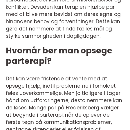
konflikter. Desuden kan terapien hjælpe par
med at blive mere bevidst om deres egne og
hinandens behov og forventninger. Dette kan
gøre det nemmere at finde fælles mål og
styrke samhørigheden i dagligdagen.
Hvornår bør man opsøge
parterapi?
Det kan være fristende at vente med at
opsøge hjælp, indtil problemerne i forholdet
føles uoverkommelige. Men jo tidligere I tager
hånd om udfordringerne, desto nemmere kan
de løses. Mange par på Frederiksberg vælger
at begynde i parterapi, når de oplever de
første tegn på kommunikationsproblemer,
gentagne skænderier eller følelsen af