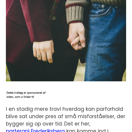
I en stadig mere travl hverdag kan parforhold
blive sat under pres af små misforståelser, der
bygger sig op over tid. Det er her,
parterapi Frederiksberg
kan komme ind i