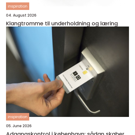
inspiration
04. August 2026
Klangtromme til underholdning og læring
inspiration
05. June 2026
Adgangskontrol i københavn: sådan skaber