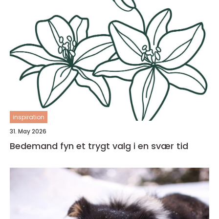
inspiration
31. May 2026
Bedemand fyn et trygt valg i en svær tid