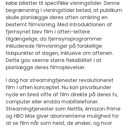
købe billetter til specifikke visningstider. Denne
begrænsning i visningstider betød, at publikum
skulle planlægge deres aften omkring en
bestemt filmvisning. Med introduktionen af
fjernsynet blev film i aften-lettere
tilgængelige, da fjernsynsprogrammer
inkluderede filmvisninger på forskellige
tidspunkter af dagen, inklusive om aftenen.
Dette gav seerne større fleksibilitet i at
planlægge deres filmoplevelser.
I dag har streamingtjenester revolutioneret
film i aften konceptet. Nu kan privatkunder
nyde en bred vifte af film direkte på deres tv,
computer eller endda mobiltelefoner.
Streamingtjenester som Netflix, Amazon Prime
og HBO Max giver abonnenterne mulighed for
at se film når som helst, de ønsker, og hvor