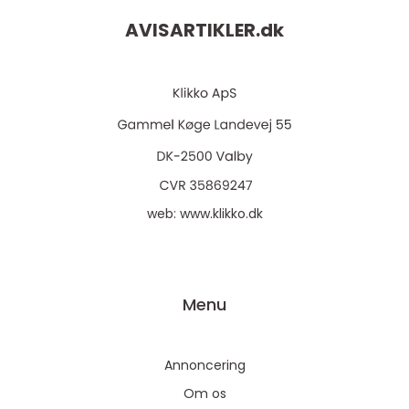
AVISARTIKLER.
dk
web:
www.klikko.dk
Menu
Annoncering
Om os