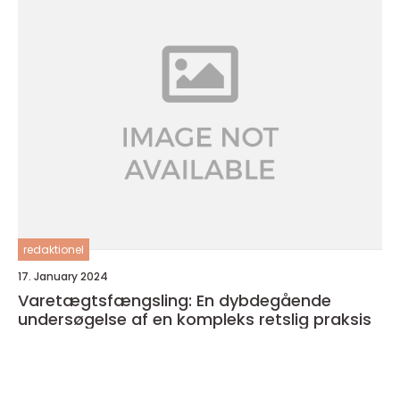
redaktionel
17. January 2024
Varetægtsfængsling: En dybdegående
undersøgelse af en kompleks retslig praksis