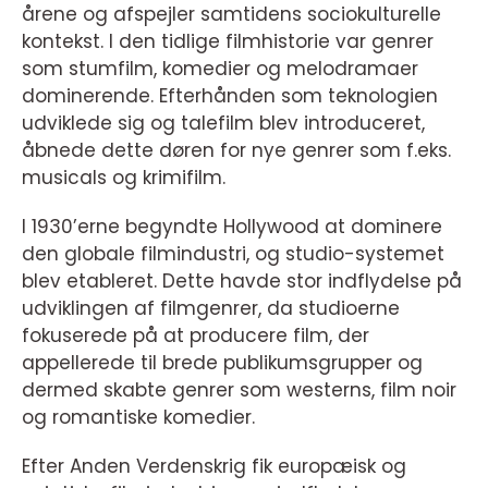
årene og afspejler samtidens sociokulturelle
kontekst. I den tidlige filmhistorie var genrer
som stumfilm, komedier og melodramaer
dominerende. Efterhånden som teknologien
udviklede sig og talefilm blev introduceret,
åbnede dette døren for nye genrer som f.eks.
musicals og krimifilm.
I 1930’erne begyndte Hollywood at dominere
den globale filmindustri, og studio-systemet
blev etableret. Dette havde stor indflydelse på
udviklingen af filmgenrer, da studioerne
fokuserede på at producere film, der
appellerede til brede publikumsgrupper og
dermed skabte genrer som westerns, film noir
og romantiske komedier.
Efter Anden Verdenskrig fik europæisk og