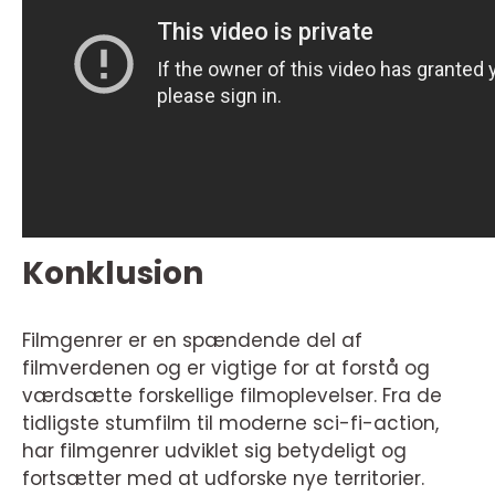
Konklusion
Filmgenrer er en spændende del af
filmverdenen og er vigtige for at forstå og
værdsætte forskellige filmoplevelser. Fra de
tidligste stumfilm til moderne sci-fi-action,
har filmgenrer udviklet sig betydeligt og
fortsætter med at udforske nye territorier.