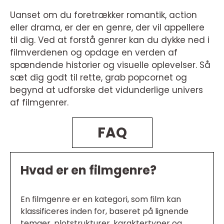
Uanset om du foretrækker romantik, action
eller drama, er der en genre, der vil appellere
til dig. Ved at forstå genrer kan du dykke ned i
filmverdenen og opdage en verden af
spændende historier og visuelle oplevelser. Så
sæt dig godt til rette, grab popcornet og
begynd at udforske det vidunderlige univers
af filmgenrer.
FAQ
Hvad er en filmgenre?
En filmgenre er en kategori, som film kan
klassificeres inden for, baseret på lignende
temaer, plotstrukturer, karaktertyper og