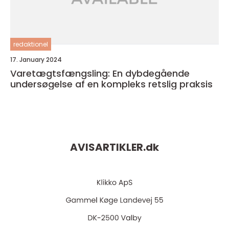
redaktionel
17. January 2024
Varetægtsfængsling: En dybdegående
undersøgelse af en kompleks retslig praksis
AVISARTIKLER.
dk