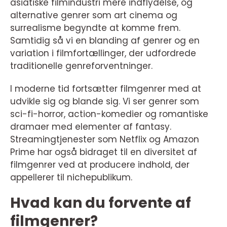
asiatiske filmindustri mere indflydelse, og
alternative genrer som art cinema og
surrealisme begyndte at komme frem.
Samtidig så vi en blanding af genrer og en
variation i filmfortællinger, der udfordrede
traditionelle genreforventninger.
I moderne tid fortsætter filmgenrer med at
udvikle sig og blande sig. Vi ser genrer som
sci-fi-horror, action-komedier og romantiske
dramaer med elementer af fantasy.
Streamingtjenester som Netflix og Amazon
Prime har også bidraget til en diversitet af
filmgenrer ved at producere indhold, der
appellerer til nichepublikum.
Hvad kan du forvente af
filmgenrer?