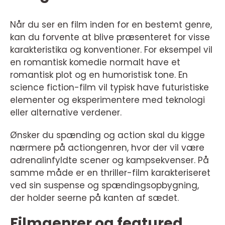
Når du ser en film inden for en bestemt genre,
kan du forvente at blive præsenteret for visse
karakteristika og konventioner. For eksempel vil
en romantisk komedie normalt have et
romantisk plot og en humoristisk tone. En
science fiction-film vil typisk have futuristiske
elementer og eksperimentere med teknologi
eller alternative verdener.
Ønsker du spænding og action skal du kigge
nærmere på actiongenren, hvor der vil være
adrenalinfyldte scener og kampsekvenser. På
samme måde er en thriller-film karakteriseret
ved sin suspense og spændingsopbygning,
der holder seerne på kanten af sædet.
Filmgenrer og featured