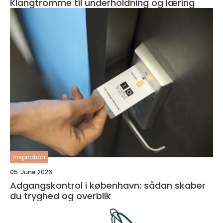
Klangtromme til underholdning og læring
inspiration
05. June 2026
Adgangskontrol i københavn: sådan skaber
du tryghed og overblik