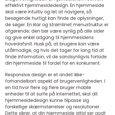
effektivt hjemmesidedesign. En hjemmeside
skal være intuitiv og let at navigere, så
besøgende hurtigt kan finde de oplysninger,
de søger. En klar og strømlinet menustruktur er
afgørende; den bør være synlig på alle sider
og give enkel adgang til hjemmesidens
hovedafsnit. Husk på, at brugere kan være
utålmodige, og hvis det tager for lang tid at
finde information, vil de sandsynligvis forlade
din hjemmeside til fordel for en konkurrent.
Responsive design er et andet ikke-
forhandelbart aspekt af brugervenligheden. I
en tid hvor flere og flere bruger mobile
enheder til at surfe på internettet, skal dit
hjemmesidedesign kunne tilpasse sig
forskellige skærmstørrelser og resolutioner.
Dette sikrer, at din hjemmeside altid ser godt