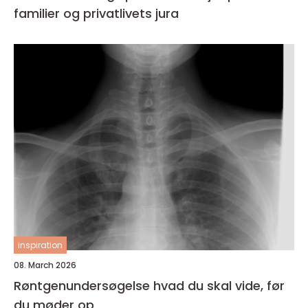
familier og privatlivets jura
inspiration
08. March 2026
Røntgenundersøgelse hvad du skal vide, før
du møder op