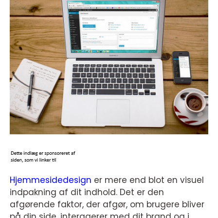
Hjemmesidedesign
er mere end blot en visuel
indpakning af dit indhold. Det er den
afgørende faktor, der afgør, om brugere bliver
på din side, interagerer med dit brand og i