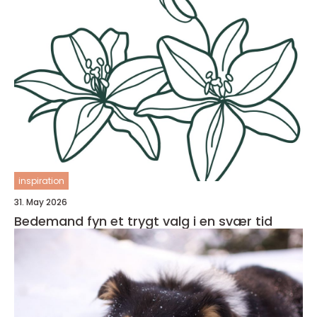
inspiration
31. May 2026
Bedemand fyn et trygt valg i en svær tid