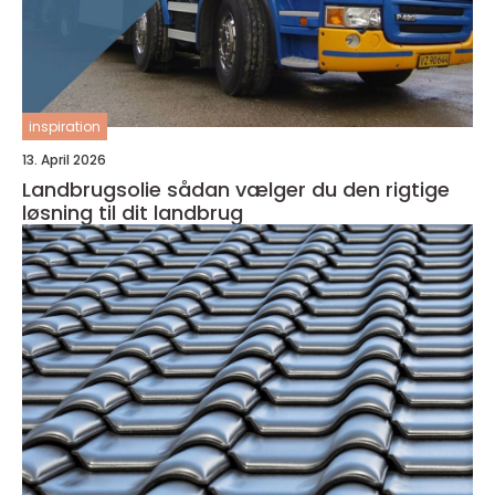
inspiration
13. April 2026
Landbrugsolie sådan vælger du den rigtige
løsning til dit landbrug