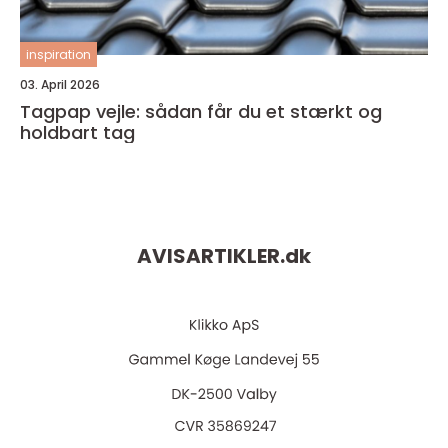
inspiration
03. April 2026
Tagpap vejle: sådan får du et stærkt og
holdbart tag
AVISARTIKLER.
dk