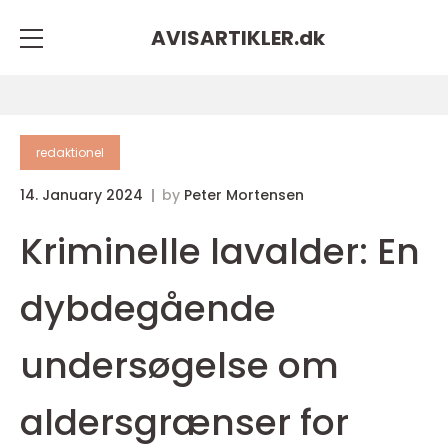
AVISARTIKLER.
dk
redaktionel
14. January 2024
by
Peter Mortensen
Kriminelle lavalder: En
dybdegående
undersøgelse om
aldersgrænser for