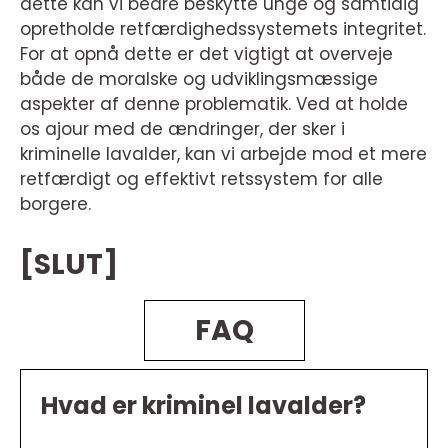
dette kan vi bedre beskytte unge og samtidig
opretholde retfærdighedssystemets integritet.
For at opnå dette er det vigtigt at overveje
både de moralske og udviklingsmæssige
aspekter af denne problematik. Ved at holde
os ajour med de ændringer, der sker i
kriminelle lavalder, kan vi arbejde mod et mere
retfærdigt og effektivt retssystem for alle
borgere.
[SLUT]
FAQ
Hvad er kriminel lavalder?