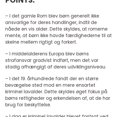
POINTS:
– I det gamle Rom blev børn generelt ikke
ansvarlige for deres handlinger, indtil de
nåede en vis alder. Dette skyldes, at romerne
mente, at børn ikke havde færdighederne til at
skelne mellem rigtigt og forkert.
– I middelalderens Europa blev børns
strafansvar gradvist indført, men det var
stadig afhængigt af deres udviklingsniveau.
– I det 19. århundrede fandt der en større
bevægelse sted mod en mere ensartet
kriminel lavalder. Dette skyldes øget fokus på
børns rettigheder og erkendelsen af, at de har
brug for beskyttelse.
– I dag er kriminel lavalder blevet fastsat ved