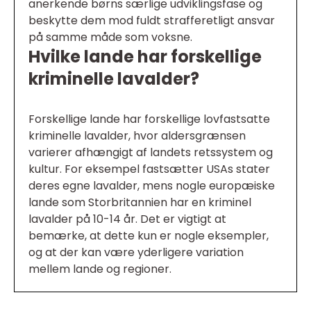
anerkende børns særlige udviklingsfase og
beskytte dem mod fuldt strafferetligt ansvar
på samme måde som voksne.
Hvilke lande har forskellige
kriminelle lavalder?
Forskellige lande har forskellige lovfastsatte
kriminelle lavalder, hvor aldersgrænsen
varierer afhængigt af landets retssystem og
kultur. For eksempel fastsætter USAs stater
deres egne lavalder, mens nogle europæiske
lande som Storbritannien har en kriminel
lavalder på 10-14 år. Det er vigtigt at
bemærke, at dette kun er nogle eksempler,
og at der kan være yderligere variation
mellem lande og regioner.