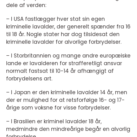
dele af verden:
– I USA fastlægger hver stat sin egen
kriminelle lavalder, der generelt spænder fra 16
til 18 år. Nogle stater har dog tilsidesat den
kriminelle lavalder for alvorlige forbrydelser.
– I Storbritannien og mange andre europæiske
lande er lavalderen for strafferetligt ansvar
normalt fastsat til 10-14 år afhængigt af
forbrydelsens art.
– I Japan er den kriminelle lavalder 14 år, men
der er mulighed for at retsforfølge 16- og 17-
årige som voksne for visse forbrydelser.
– I Brasilien er kriminel lavalder 18 år,
medmindre den mindreårige begår en alvorlig
forbrydelse.