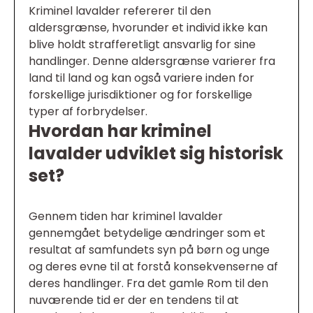
Kriminel lavalder refererer til den
aldersgrænse, hvorunder et individ ikke kan
blive holdt strafferetligt ansvarlig for sine
handlinger. Denne aldersgrænse varierer fra
land til land og kan også variere inden for
forskellige jurisdiktioner og for forskellige
typer af forbrydelser.
Hvordan har kriminel
lavalder udviklet sig historisk
set?
Gennem tiden har kriminel lavalder
gennemgået betydelige ændringer som et
resultat af samfundets syn på børn og unge
og deres evne til at forstå konsekvenserne af
deres handlinger. Fra det gamle Rom til den
nuværende tid er der en tendens til at