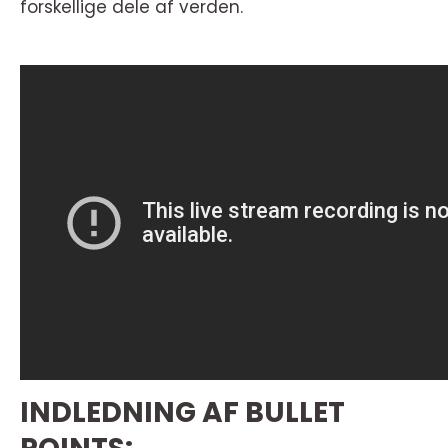
forskellige dele af verden.
INDLEDNING AF BULLET