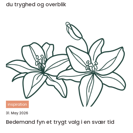
du tryghed og overblik
inspiration
31. May 2026
Bedemand fyn et trygt valg i en svær tid