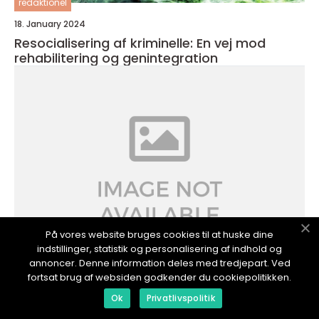
redaktionel
18. January 2024
Resocialisering af kriminelle: En vej mod
rehabilitering og genintegration
På vores website bruges cookies til at huske dine
indstillinger, statistik og personalisering af indhold og
annoncer. Denne information deles med tredjepart. Ved
fortsat brug af websiden godkender du cookiepolitikken.
redaktionel
Ok
Privatlivspolitik
17. January 2024