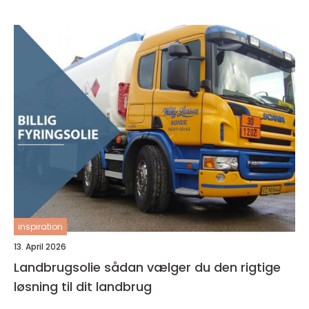
inspiration
13. April 2026
Landbrugsolie sådan vælger du den rigtige
løsning til dit landbrug