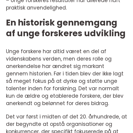
– Unge forskeres resultater har allerede haft
praktisk anvendelighed.
En historisk gennemgang
af unge forskeres udvikling
Unge forskere har altid været en del af
videnskabens verden, men deres rolle og
anerkendelse har ændret sig markant
gennem historien. Før i tiden blev der ikke lagt
så meget fokus på at dyrke og støtte unge
talenter inden for forskning. Det var normalt
kun de ældre og etablerede forskere, der blev
anerkendt og belønnet for deres bidrag.
Det var først i midten af det 20. århundrede, at
der begyndte at opstå organisationer og
konkurrencer, der specifikt fokuserede på at