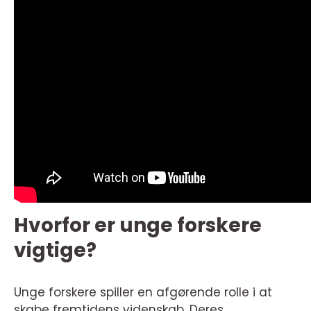
Hvorfor er unge forskere
vigtige?
Unge forskere spiller en afgørende rolle i at
skabe fremtidens videnskab. Deres