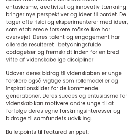
entusiasme, kreativitet og innovativ tænkning
bringer nye perspektiver og ideer til bordet. De
tager ofte risici og eksperimenterer med ideer,
som etablerede forskere måske ikke har
overvejet. Deres talent og engagement har
allerede resulteret i betydningsfulde
opdagelser og fremskridt inden for en bred
vifte af videnskabelige discipliner.
Udover deres bidrag til videnskaben er unge
forskere også vigtige som rollemodeller og
inspirationskilder for de kommende
generationer. Deres succes og entusiasme for
videnskab kan motivere andre unge til at
forfølge deres egne forskningsinteresser og
bidrage til samfundets udvikling.
Bulletpoints til featured snippet: