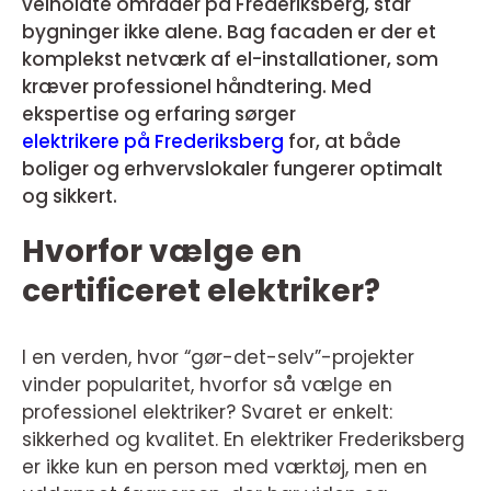
velholdte områder på Frederiksberg, står
bygninger ikke alene. Bag facaden er der et
komplekst netværk af el-installationer, som
kræver professionel håndtering. Med
ekspertise og erfaring sørger
elektrikere på Frederiksberg
for, at både
boliger og erhvervslokaler fungerer optimalt
og sikkert.
Hvorfor vælge en
certificeret elektriker?
I en verden, hvor “gør-det-selv”-projekter
vinder popularitet, hvorfor så vælge en
professionel elektriker? Svaret er enkelt:
sikkerhed og kvalitet. En elektriker Frederiksberg
er ikke kun en person med værktøj, men en