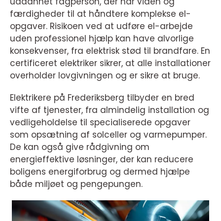
uddannet fagperson, der har viden og
færdigheder til at håndtere komplekse el-
opgaver. Risikoen ved at udføre el-arbejde
uden professionel hjælp kan have alvorlige
konsekvenser, fra elektrisk stød til brandfare. En
certificeret elektriker sikrer, at alle installationer
overholder lovgivningen og er sikre at bruge.
Elektrikere på Frederiksberg tilbyder en bred
vifte af tjenester, fra almindelig installation og
vedligeholdelse til specialiserede opgaver
som opsætning af solceller og varmepumper.
De kan også give rådgivning om
energieffektive løsninger, der kan reducere
boligens energiforbrug og dermed hjælpe
både miljøet og pengepungen.