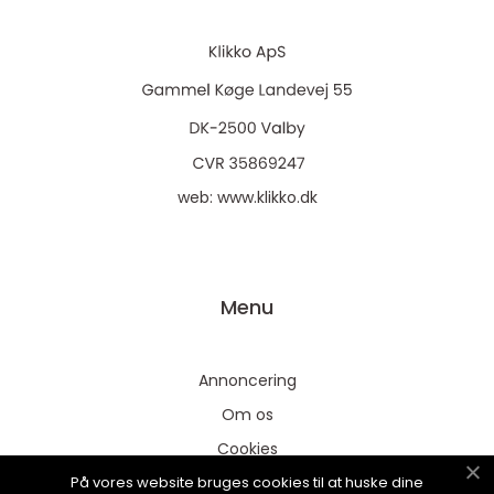
web:
www.klikko.dk
Menu
Annoncering
Om os
Cookies
På vores website bruges cookies til at huske dine
Kontakt os