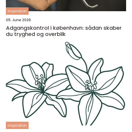
inspiration
05. June 2026
Adgangskontrol i københavn: sådan skaber
du tryghed og overblik
inspiration