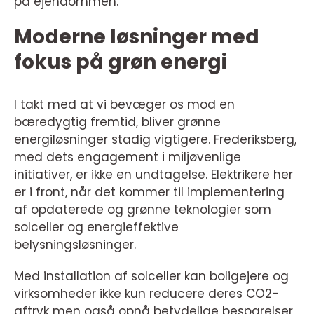
på ejendommen.
Moderne løsninger med
fokus på grøn energi
I takt med at vi bevæger os mod en
bæredygtig fremtid, bliver grønne
energiløsninger stadig vigtigere. Frederiksberg,
med dets engagement i miljøvenlige
initiativer, er ikke en undtagelse. Elektrikere her
er i front, når det kommer til implementering
af opdaterede og grønne teknologier som
solceller og energieffektive
belysningsløsninger.
Med installation af solceller kan boligejere og
virksomheder ikke kun reducere deres CO2-
aftryk men også opnå betydelige besparelser