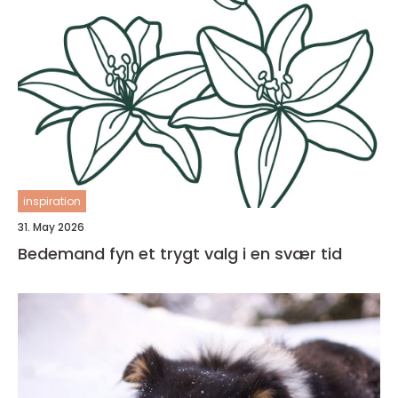
inspiration
31. May 2026
Bedemand fyn et trygt valg i en svær tid