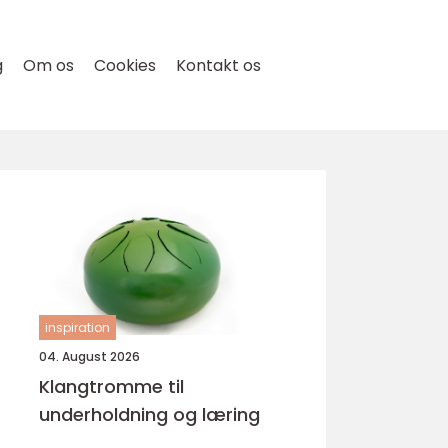
g
Om os
Cookies
Kontakt os
inspiration
04. August 2026
Klangtromme til
underholdning og læring