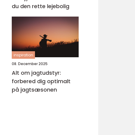
du den rette lejebolig
inspiration
08. December 2025
Alt om jagtudstyr:
forbered dig optimalt
på jagtsæsonen