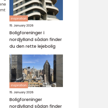
ene
amt
inspiration
15. January 2026
Boligforeninger i
nordjylland sådan finder
du den rette lejebolig
inspiration
15. January 2026
Boligforeninger
nordjylland sådan finder