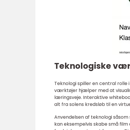
Teknologiske vær
Teknologi spiller en central rolle
værktøjer hjælper med at visuali
læringsveje. Interaktive whiteboa
alt fra solens kredsløb til en v
Anvendelsen af teknologi såsom s
kan eksempelvis skabe små film af