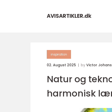
AVISARTIKLER.
dk
inspiration
02. August 2025
by
Victor Johan
Natur og tekno
harmonisk lær