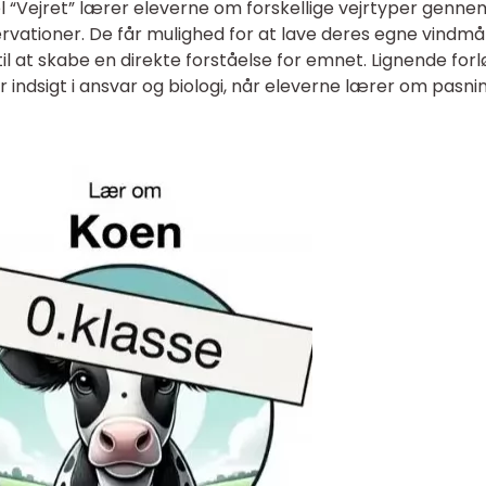
 “Vejret” lærer eleverne om forskellige vejrtyper genne
vationer. De får mulighed for at lave deres egne vindmå
til at skabe en direkte forståelse for emnet. Lignende for
indsigt i ansvar og biologi, når eleverne lærer om pasnin