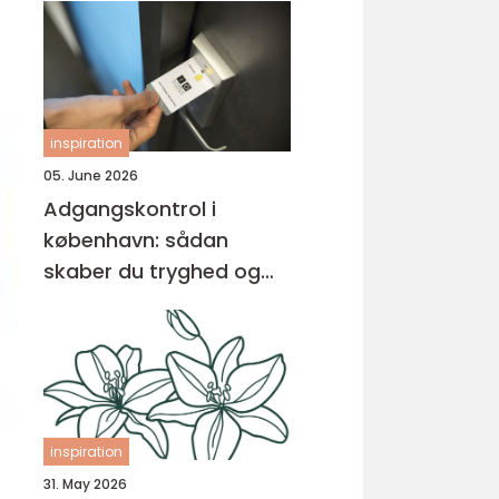
inspiration
05. June 2026
Adgangskontrol i
københavn: sådan
skaber du tryghed og
overblik
inspiration
31. May 2026