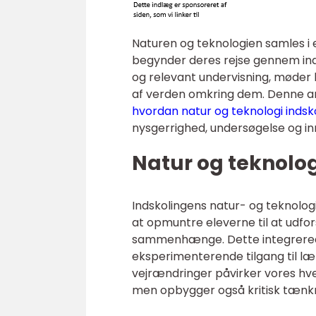
Naturen og teknologien samles i
begynder deres rejse gennem in
og relevant undervisning, møder 
af verden omkring dem. Denne arti
hvordan natur og teknologi indsk
nysgerrighed, undersøgelse og in
Natur og teknologi
Indskolingens natur- og teknolog
at opmuntre eleverne til at udfo
sammenhænge. Dette integrerede
eksperimenterende tilgang til lær
vejrændringer påvirker vores hve
men opbygger også kritisk tænk