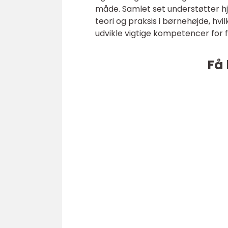
måde. Samlet set understøtter h
teori og praksis i børnehøjde, hv
udvikle vigtige kompetencer for 
Få 