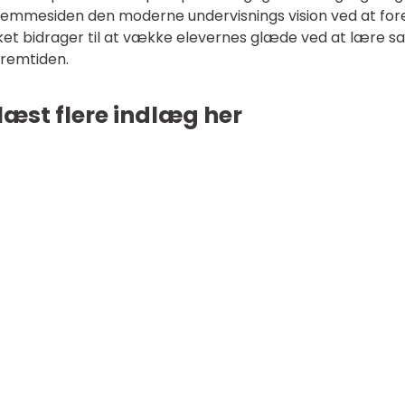
jemmesiden den moderne undervisnings vision ved at for
ilket bidrager til at vække elevernes glæde ved at lære s
fremtiden.
læst flere indlæg her