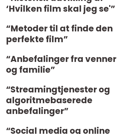
‘Hvilken film skal jeg se'”
“Metoder til at finde den
perfekte film”
“Anbefalinger fra venner
og familie”
“Streamingtjenester og
algoritmebaserede
anbefalinger”
“Social media og online