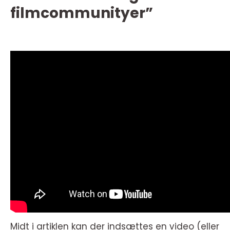
filmcommunityer”
Midt i artiklen kan der indsættes en video (eller