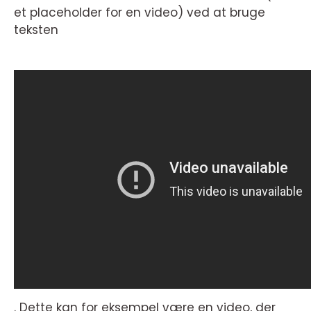
et placeholder for en video) ved at bruge
teksten
. Dette kan for eksempel være en video, der