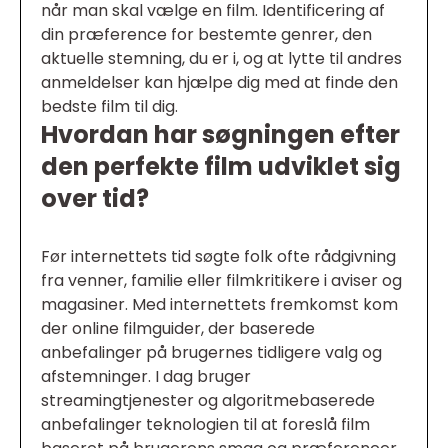
når man skal vælge en film. Identificering af
din præference for bestemte genrer, den
aktuelle stemning, du er i, og at lytte til andres
anmeldelser kan hjælpe dig med at finde den
bedste film til dig.
Hvordan har søgningen efter
den perfekte film udviklet sig
over tid?
Før internettets tid søgte folk ofte rådgivning
fra venner, familie eller filmkritikere i aviser og
magasiner. Med internettets fremkomst kom
der online filmguider, der baserede
anbefalinger på brugernes tidligere valg og
afstemninger. I dag bruger
streamingtjenester og algoritmebaserede
anbefalinger teknologien til at foreslå film