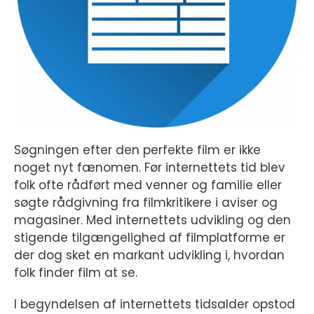
Søgningen efter den perfekte film er ikke
noget nyt fænomen. Før internettets tid blev
folk ofte rådført med venner og familie eller
søgte rådgivning fra filmkritikere i aviser og
magasiner. Med internettets udvikling og den
stigende tilgængelighed af filmplatforme er
der dog sket en markant udvikling i, hvordan
folk finder film at se.
I begyndelsen af internettets tidsalder opstod