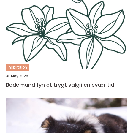
inspiration
31. May 2026
Bedemand fyn et trygt valg i en svær tid