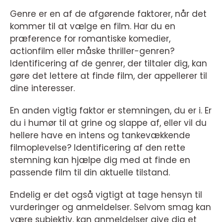
Genre er en af de afgørende faktorer, når det
kommer til at vælge en film. Har du en
præference for romantiske komedier,
actionfilm eller måske thriller-genren?
Identificering af de genrer, der tiltaler dig, kan
gøre det lettere at finde film, der appellerer til
dine interesser.
En anden vigtig faktor er stemningen, du er i. Er
du i humør til at grine og slappe af, eller vil du
hellere have en intens og tankevækkende
filmoplevelse? Identificering af den rette
stemning kan hjælpe dig med at finde en
passende film til din aktuelle tilstand.
Endelig er det også vigtigt at tage hensyn til
vurderinger og anmeldelser. Selvom smag kan
være subjektiv, kan anmeldelser give dig et