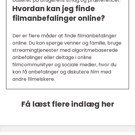
baseret på brugerens smag og præferencer.
Hvordan kan jeg finde
filmanbefalinger online?
Der er flere måder at finde filmanbefalinger
online. Du kan spørge venner og familie, bruge
streamingtjenester med algoritmebaserede
anbefalinger eller deltage i online
filmcommunityer og sociale medier, hvor du
kan få anbefalinger og diskutere film med
andre filmelskere.
Få læst flere indlæg her