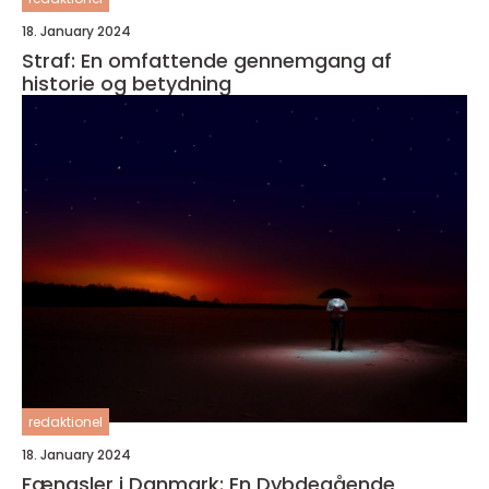
18. January 2024
Straf: En omfattende gennemgang af
historie og betydning
redaktionel
18. January 2024
Fængsler i Danmark: En Dybdegående