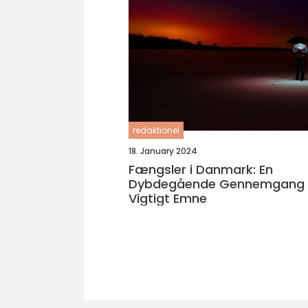
redaktionel
18. January 2024
Fængsler i Danmark: En
Dybdegående Gennemgang a
Vigtigt Emne