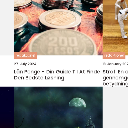
redaktionel
redaktionel
27. July 2024
18. January 20
Lån Penge - Din Guide Til At Finde
Straf: En
Den Bedste Løsning
gennemgan
betydnin