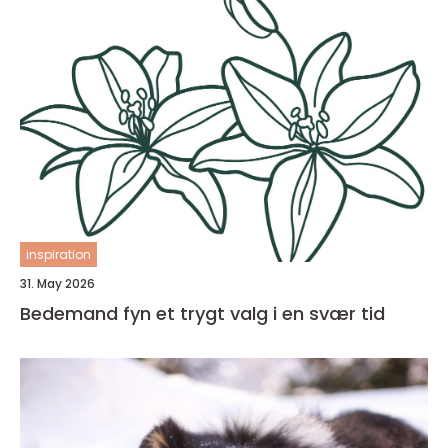
inspiration
31. May 2026
Bedemand fyn et trygt valg i en svær tid