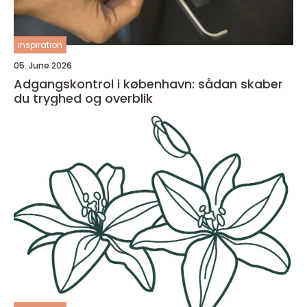
inspiration
05. June 2026
Adgangskontrol i københavn: sådan skaber
du tryghed og overblik