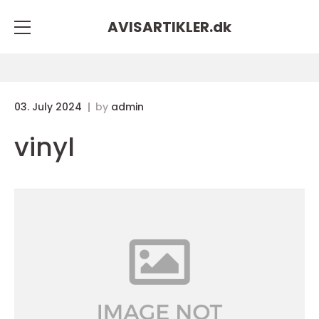
AVISARTIKLER.
dk
03. July 2024
by
admin
vinyl