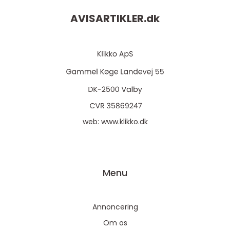
AVISARTIKLER.
dk
web:
www.klikko.dk
Menu
Annoncering
Om os