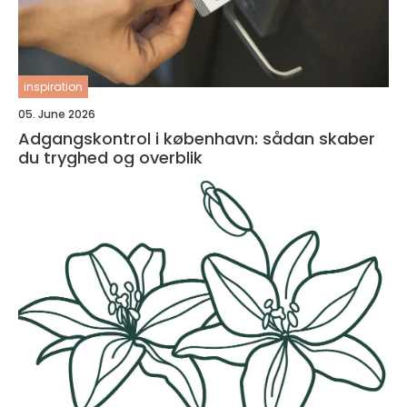
inspiration
05. June 2026
Adgangskontrol i københavn: sådan skaber
du tryghed og overblik