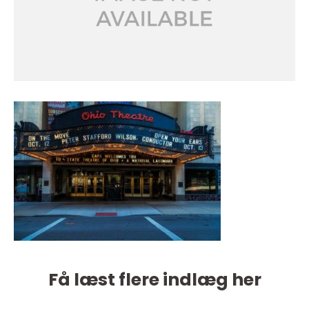
Få læst flere indlæg her