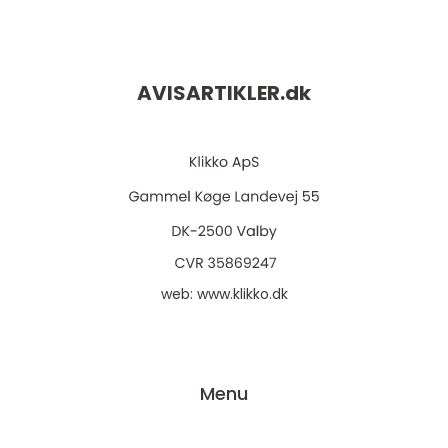
AVISARTIKLER.
dk
web:
www.klikko.dk
Menu