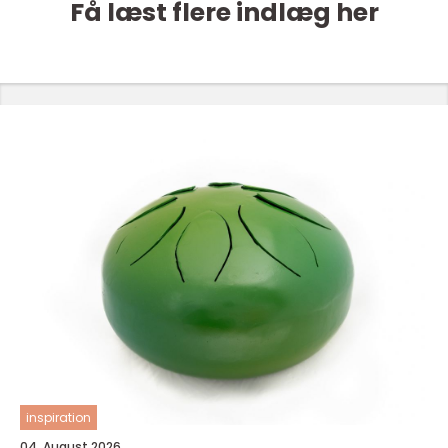
Få læst flere indlæg her
inspiration
04. August 2026