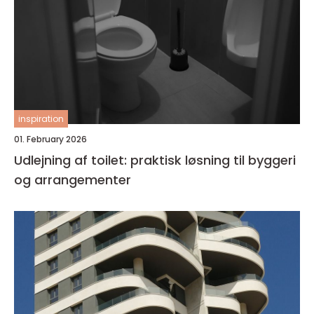
inspiration
01. February 2026
Udlejning af toilet: praktisk løsning til byggeri
og arrangementer