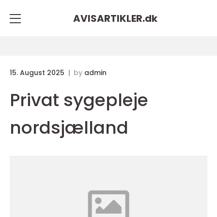
AVISARTIKLER.
dk
15. August 2025
by
admin
Privat sygepleje
nordsjælland