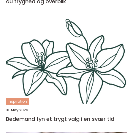
du tryghed og overblik
inspiration
31. May 2026
Bedemand fyn et trygt valg i en svær tid