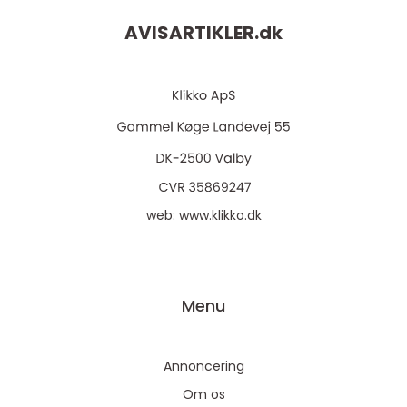
AVISARTIKLER.
dk
web:
www.klikko.dk
Menu
Annoncering
Om os