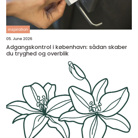
inspiration
05. June 2026
Adgangskontrol i københavn: sådan skaber
du tryghed og overblik