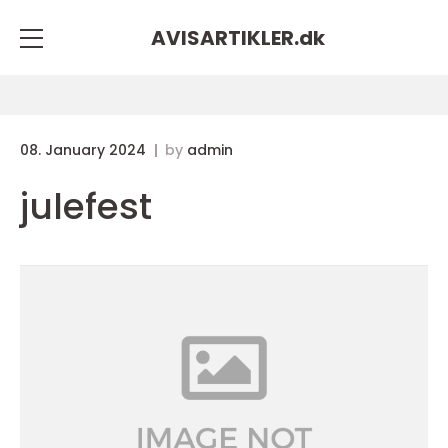
AVISARTIKLER.
dk
08. January 2024
by
admin
julefest