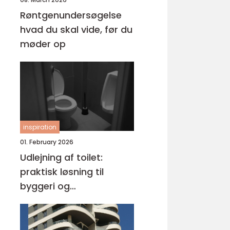
Røntgenundersøgelse
hvad du skal vide, før du
møder op
inspiration
01. February 2026
Udlejning af toilet:
praktisk løsning til
byggeri og
arrangementer