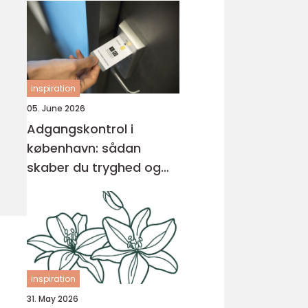
inspiration
05. June 2026
Adgangskontrol i
københavn: sådan
skaber du tryghed og
overblik
inspiration
31. May 2026