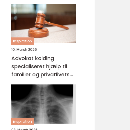
inspiration
10. March 2026
Advokat kolding
specialiseret hjælp til
familier og privatlivets
jura
inspiration
08. March 2026