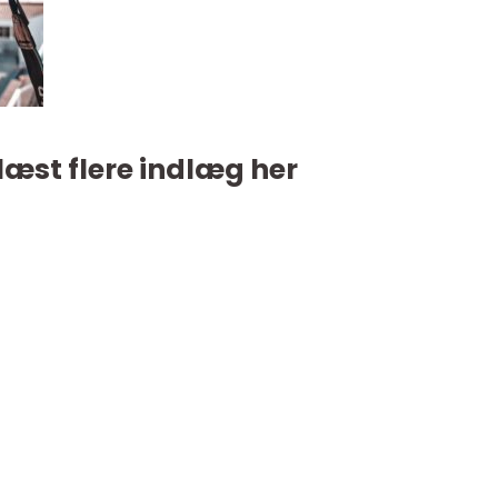
læst flere indlæg her