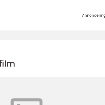
Annoncerin
film