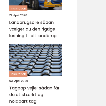
inspiration
13. April 2026
Landbrugsolie sådan
vælger du den rigtige
løsning til dit landbrug
inspiration
03. April 2026
Tagpap vejle: sådan får
du et stærkt og
holdbart tag