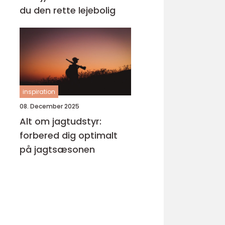
du den rette lejebolig
inspiration
08. December 2025
Alt om jagtudstyr:
forbered dig optimalt
på jagtsæsonen