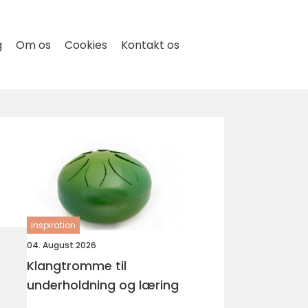
g
Om os
Cookies
Kontakt os
inspiration
04. August 2026
Klangtromme til
underholdning og læring