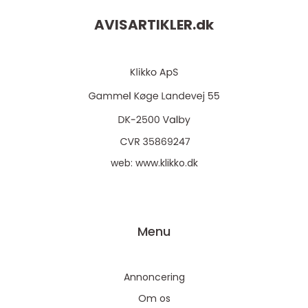
AVISARTIKLER.
dk
web:
www.klikko.dk
Menu
Annoncering
Om os