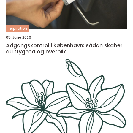
inspiration
05. June 2026
Adgangskontrol i københavn: sådan skaber
du tryghed og overblik