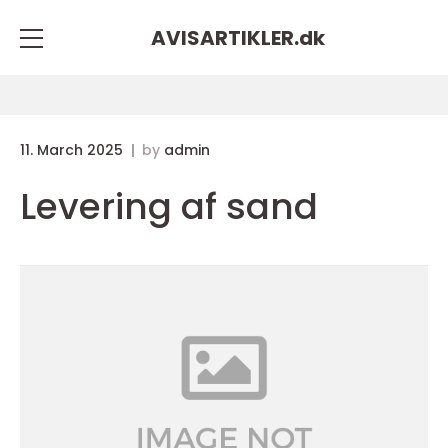
AVISARTIKLER.
dk
11. March 2025
by
admin
Levering af sand