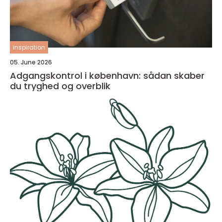
inspiration
05. June 2026
Adgangskontrol i københavn: sådan skaber
du tryghed og overblik