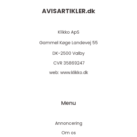
AVISARTIKLER.
dk
web:
www.klikko.dk
Menu
Annoncering
Om os