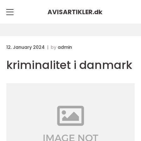
AVISARTIKLER.
dk
12. January 2024
by
admin
kriminalitet i danmark