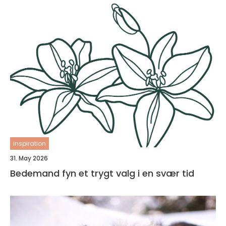
inspiration
31. May 2026
Bedemand fyn et trygt valg i en svær tid