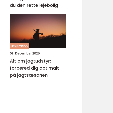
du den rette lejebolig
inspiration
08. December 2025
Alt om jagtudstyr:
forbered dig optimalt
på jagtsæsonen