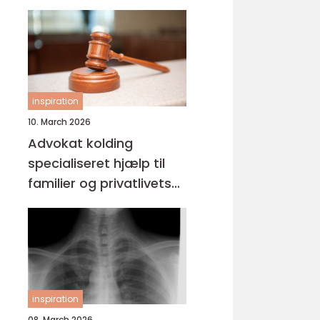
inspiration
10. March 2026
Advokat kolding
specialiseret hjælp til
familier og privatlivets
jura
inspiration
08. March 2026