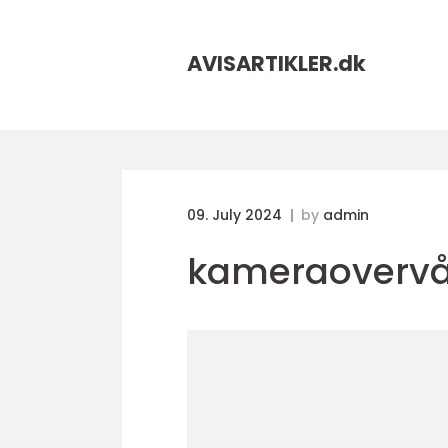
AVISARTIKLER.
dk
09. July 2024
by
admin
kameraoverv