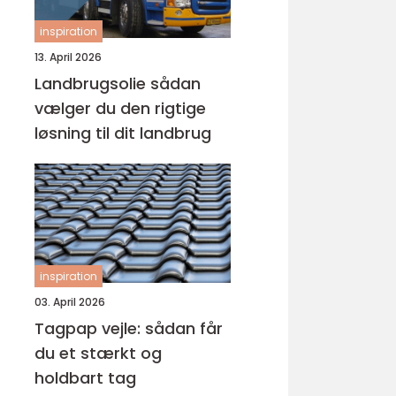
inspiration
13. April 2026
Landbrugsolie sådan
vælger du den rigtige
løsning til dit landbrug
inspiration
03. April 2026
Tagpap vejle: sådan får
du et stærkt og
holdbart tag