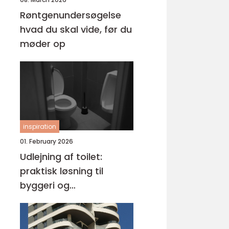
Røntgenundersøgelse
hvad du skal vide, før du
møder op
inspiration
01. February 2026
Udlejning af toilet:
praktisk løsning til
byggeri og
arrangementer