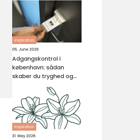
inspiration
05. June 2026
Adgangskontrol i
københavn: sådan
skaber du tryghed og
overblik
inspiration
31. May 2026