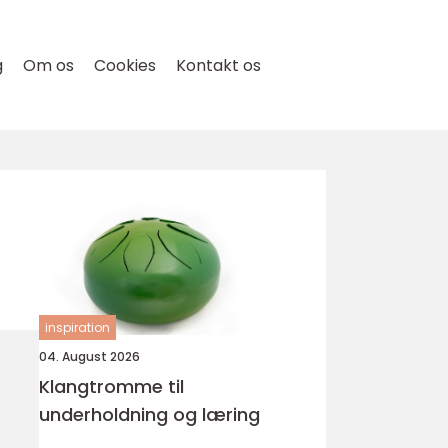
g
Om os
Cookies
Kontakt os
inspiration
04. August 2026
Klangtromme til
underholdning og læring