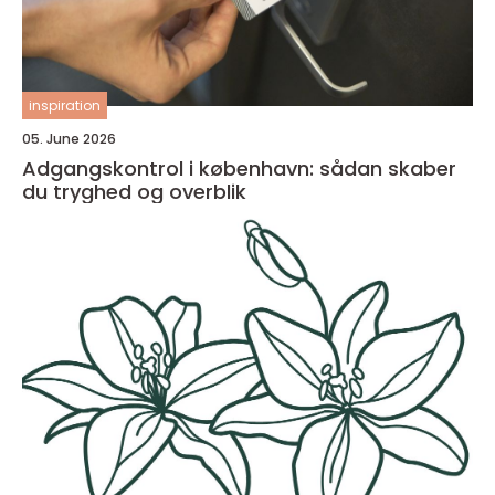
inspiration
05. June 2026
Adgangskontrol i københavn: sådan skaber
du tryghed og overblik