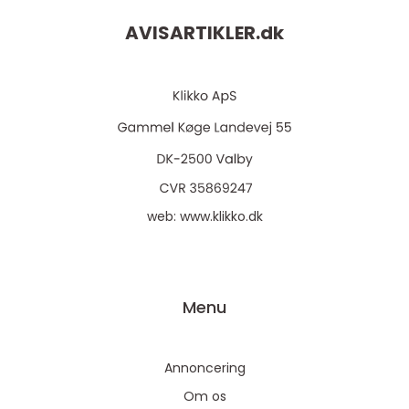
AVISARTIKLER.
dk
web:
www.klikko.dk
Menu
Annoncering
Om os