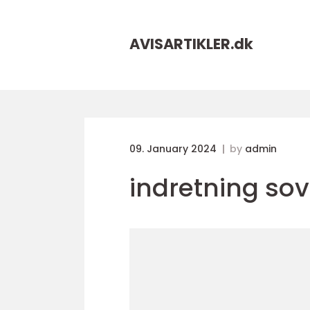
AVISARTIKLER.
dk
09. January 2024
by
admin
indretning so