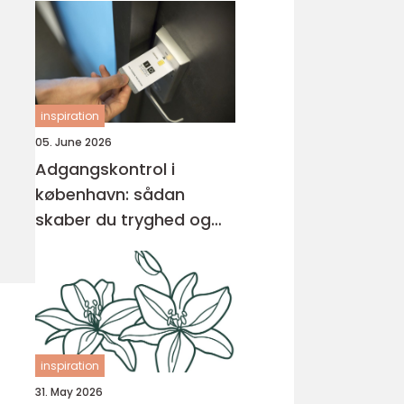
inspiration
05. June 2026
Adgangskontrol i
københavn: sådan
skaber du tryghed og
overblik
inspiration
31. May 2026