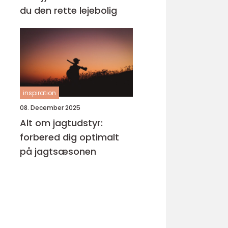
du den rette lejebolig
inspiration
08. December 2025
Alt om jagtudstyr:
forbered dig optimalt
på jagtsæsonen