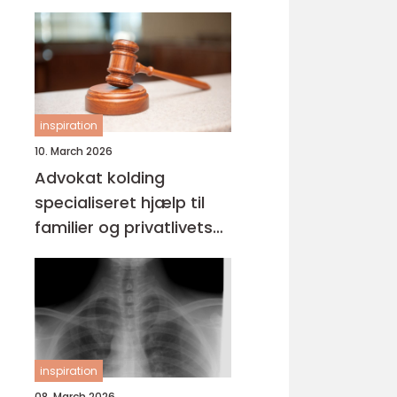
inspiration
10. March 2026
Advokat kolding
specialiseret hjælp til
familier og privatlivets
jura
inspiration
08. March 2026