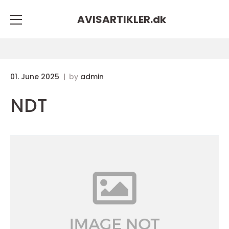
AVISARTIKLER.
dk
01. June 2025
by
admin
NDT