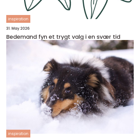
inspiration
31. May 2026
Bedemand fyn et trygt valg i en svær tid
inspiration