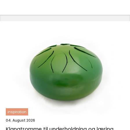
inspiration
04. August 2026
Klangtromme til underholdning og læring