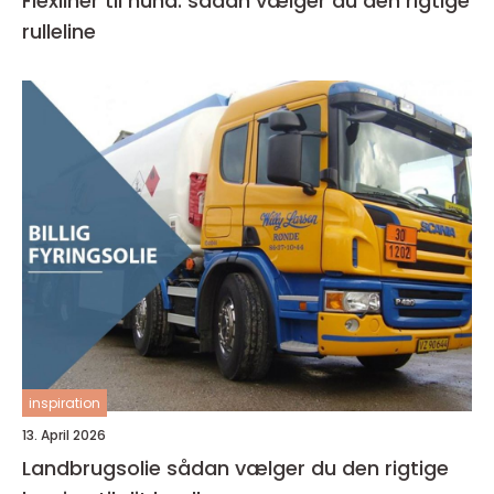
Flexliner til hund: sådan vælger du den rigtige
rulleline
inspiration
13. April 2026
Landbrugsolie sådan vælger du den rigtige