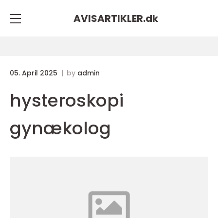
AVISARTIKLER.
dk
05. April 2025
by
admin
hysteroskopi
gynækolog