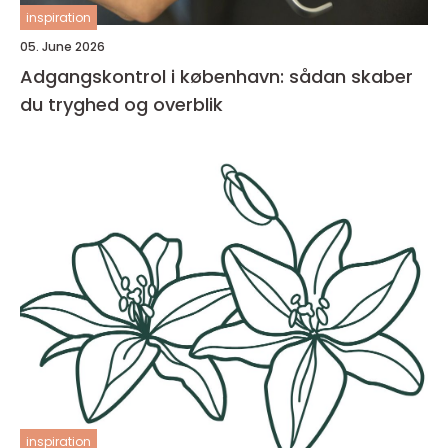
inspiration
05. June 2026
Adgangskontrol i københavn: sådan skaber
du tryghed og overblik
inspiration