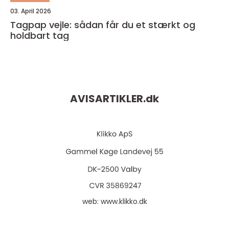
03. April 2026
Tagpap vejle: sådan får du et stærkt og
holdbart tag
AVISARTIKLER.
dk
web:
www.klikko.dk