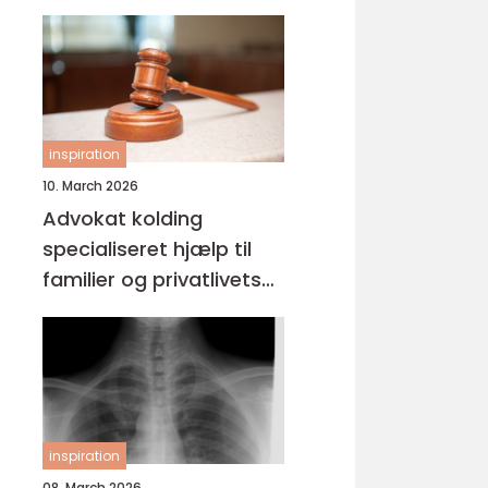
inspiration
10. March 2026
Advokat kolding
specialiseret hjælp til
familier og privatlivets
jura
inspiration
08. March 2026