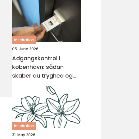
inspiration
05. June 2026
Adgangskontrol i
københavn: sådan
skaber du tryghed og
overblik
inspiration
31. May 2026