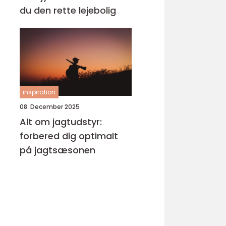
du den rette lejebolig
inspiration
08. December 2025
Alt om jagtudstyr:
forbered dig optimalt
på jagtsæsonen