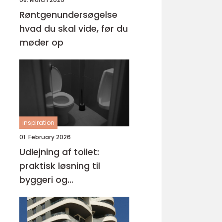
Røntgenundersøgelse
hvad du skal vide, før du
møder op
inspiration
01. February 2026
Udlejning af toilet:
praktisk løsning til
byggeri og
arrangementer