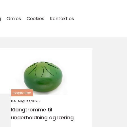
g
Om os
Cookies
Kontakt os
inspiration
04. August 2026
Klangtromme til
underholdning og læring