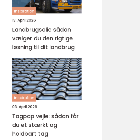
inspiration
13. April 2026
Landbrugsolie sådan
vælger du den rigtige
løsning til dit landbrug
inspiration
03. April 2026
Tagpap vejle: sådan får
du et stærkt og
holdbart tag