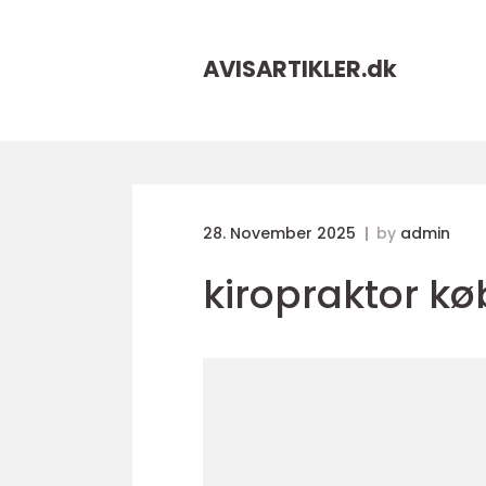
AVISARTIKLER.
dk
28. November 2025
by
admin
kiropraktor k